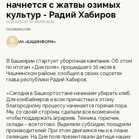
начнется с жатвы озимых
культур - Радий Хабиров
14:19 (UTC+5), 16 ИЮЛЯ 2020
FACEBOOK.COM
ИА «БАШИНФОРМ»
В Башкирии стартует уборочная кампания. Об этом
по итогам «Дня поля», прошедшего 16 июля в
Чишминском районе, сообщил в своих соцсетях
глава республики Радий Хабиров.
«Сегодня в Башкортостане начинаем убирать хлеб.
Для комбайнеров и всех причастных к этому
благородному процессу начинается горячая пора.
Мы, со своей стороны, сделали все возможное,
чтобы поддержать аграриев. Техника, горючее,
склады – все готово. Выделяли субсидии, поощряли
производителей. При этом двигаемся мы и в плане
селекции. На Дне поля презентовали детище наших