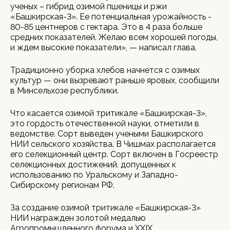
ученых – гибрид озимой пшеницы и ржи
«Башкирская-3». Ее потенциальная урожайность -
80-85 центнеров с гектара. Это в 4 раза больше
средних показателей. Желаю всем хорошей погоды,
и ждем высокие показатели», — написал глава.
Традиционно уборка хлебов начнется с озимых
культур — они вызревают раньше яровых, сообщили
в Минсельхозе республики.
Что касается озимой тритикале «Башкирская-3»,
это гордость отечественной науки, отметили в
ведомстве. Сорт выведен учеными Башкирского
НИИ сельского хозяйства. В Чишмах располагается
его селекционный центр. Сорт включен в Госреестр
селекционных достижений, допущенных к
использованию по Уральскому и Западно-
Сибирскому регионам РФ.
За создание озимой тритикале «Башкирская-3»
НИИ награжден золотой медалью
Агропромышленного форума и XXIX