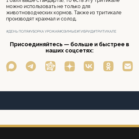
1 балл выше стандарта), то есть эту тритикале
можно использовать не только для
животноводческих кормов. Также из тритикале
производят крахмал и солод.
#ДЕНЬ ПОЛЯ
#УБОРКА УРОЖАЯ
#ОЗИМЫЕ
#ГИБРИД
#ТРИТИКАЛЕ
Присоединяйтесь — больше и быстрее в
наших соцсетях: