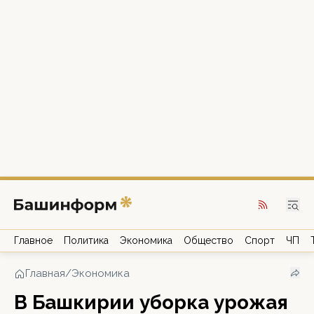
Главное
Политика
Экономика
Общество
Спорт
ЧП
Главная
/
Экономика
В Башкирии уборка урожая