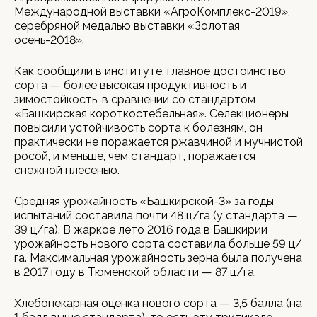
Международной выставки «АгроКомплекс-2019»,
серебряной медалью выставки «Золотая
осень-2018».
Как сообщили в институте, главное достоинство
сорта — более высокая продуктивность и
зимостойкость, в сравнении со стандартом
«Башкирская короткостебельная». Селекционеры
повысили устойчивость сорта к болезням, он
практически не поражается ржавчиной и мучнистой
росой, и меньше, чем стандарт, поражается
снежной плесенью.
Средняя урожайность «Башкирской-3» за годы
испытаний составила почти 48 ц/га (у стандарта —
39 ц/га). В жаркое лето 2016 года в Башкирии
урожайность нового сорта составила больше 59 ц/
га. Максимальная урожайность зерна была получена
в 2017 году в Тюменской области — 87 ц/га.
Хлебопекарная оценка нового сорта — 3,5 балла (на