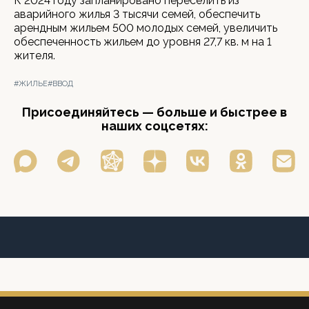
К 2024 году запланировано переселить из
аварийного жилья 3 тысячи семей, обеспечить
арендным жильем 500 молодых семей, увеличить
обеспеченность жильем до уровня 27,7 кв. м на 1
жителя.
#ЖИЛЬЕ
#ВВОД
Присоединяйтесь — больше и быстрее в
наших соцсетях: