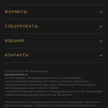
ФОРМАТЫ
СПЕЦПРОЕКТЫ
ИЗДАНИЕ
КОНТАКТЫ
© 1992-2026 АО ИА «Башинформ».
www.bashinform.ru
Сетевое издание «Информационное агентство «Башинформ»
зарегистрировано в Федеральной службе по надзору в сфере связи,
информационных технологий и массовых коммуникаций (Роскомнадзор),
регистрационный номер Эл № ФС77-88040
Учредитель Акционерное общество "Информационное агентство "Башинформ"
Главный редактор Шарафутдинов Руслан Михайлович
При перепечатке или цитировании ссылка на ИА «Башинформ» обязательна.
Для интернет-изданий и социальных сетей прямая активная гиперссылка