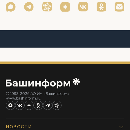
© 1992-2026 АО ИА «Башинформ».
www.bashinform.ru
НОВОСТИ