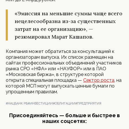
«Эмиссия на меньшие суммы чаще всего
нецелесообразна из-за существенных
затрат на ее организацию», —
резюмировал Марат Кашапов.
Компания может обратиться за консультацией к
организаторам выпуска. Их список размещен на
сайтах профессиональных объединений участников
рынка СРО «НФА» или «НАУФОР» или в ПАО
«Московская биржа», в структуре которой
открыта специальная площадка —
Сектор роста
, на
которой МСП могут выпускать ценные бумаги по
упрощенным правилам.
#НАЦБАНК РБ
#ИНВЕСТИЦИИ
#ОБЛИГАЦИИ
#ПРЕДПРИЯТИЯ
Присоединяйтесь — больше и быстрее в
наших соцсетях: