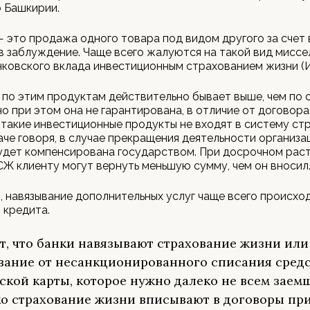
 Башкирии.
 это продажа одного товара под видом другого за счет
в заблуждение. Чаще всего жалуются на такой вид миссел
ковского вклада инвестиционным страхованием жизни (
по этим продуктам действительно бывает выше, чем по
но при этом она не гарантирована, в отличие от договора
 такие инвестиционные продукты не входят в систему ст
аче говоря, в случае прекращения деятельности организа
будет компенсирована государством. При досрочном ра
Ж клиенту могут вернуть меньшую сумму, чем он вносил
, навязывание дополнительных услуг чаще всего происхо
 кредита.
т, что банки навязывают страхование жизни или
вание от несанкционированного списания средс
ской карты, которое нужно далеко не всем заем
о страхование жизни вписывают в договоры пр