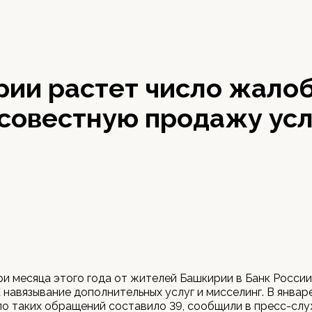
ии растет число жалоб
совестную продажу усл
ри месяца этого года от жителей Башкирии в Банк Росси
 навязывание дополнительных услуг и мисселинг. В янва
ло таких обращений составило 39, сообщили в пресс-сл