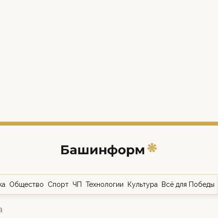
ка
Общество
Спорт
ЧП
Технологии
Культура
Всё для Победы
а