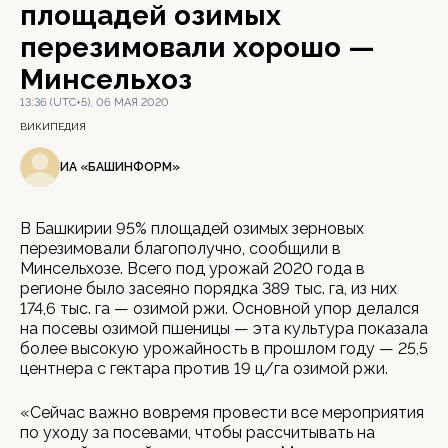
площадей озимых
перезимовали хорошо —
Минсельхоз
13:36 (UTC+5), 06 МАЯ 2020
ВИКИПЕДИЯ
ИА «БАШИНФОРМ»
В Башкирии 95% площадей озимых зерновых
перезимовали благополучно, сообщили в
Минсельхозе. Всего под урожай 2020 года в
регионе было засеяно порядка 389 тыс. га, из них
174,6 тыс. га — озимой ржи. Основной упор делался
на посевы озимой пшеницы — эта культура показала
более высокую урожайность в прошлом году — 25,5
центнера с гектара против 19 ц/га озимой ржи.
«Сейчас важно вовремя провести все мероприятия
по уходу за посевами, чтобы рассчитывать на