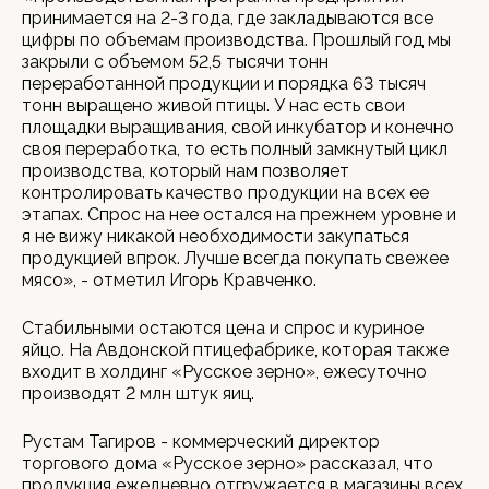
принимается на 2-3 года, где закладываются все
цифры по объемам производства. Прошлый год мы
закрыли с объемом 52,5 тысячи тонн
переработанной продукции и порядка 63 тысяч
тонн выращено живой птицы. У нас есть свои
площадки выращивания, свой инкубатор и конечно
своя переработка, то есть полный замкнутый цикл
производства, который нам позволяет
контролировать качество продукции на всех ее
этапах. Спрос на нее остался на прежнем уровне и
я не вижу никакой необходимости закупаться
продукцией впрок. Лучше всегда покупать свежее
мясо», - отметил Игорь Кравченко.
Стабильными остаются цена и спрос и куриное
яйцо. На Авдонской птицефабрике, которая также
входит в холдинг «Русское зерно», ежесуточно
производят 2 млн штук яиц.
Рустам Тагиров - коммерческий директор
торгового дома «Русское зерно» рассказал, что
продукция ежедневно отгружается в магазины всех