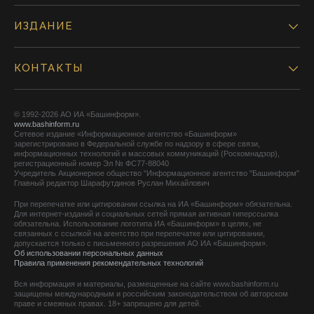
ИЗДАНИЕ
КОНТАКТЫ
© 1992-2026 АО ИА «Башинформ».
www.bashinform.ru
Сетевое издание «Информационное агентство «Башинформ»
зарегистрировано в Федеральной службе по надзору в сфере связи,
информационных технологий и массовых коммуникаций (Роскомнадзор),
регистрационный номер Эл № ФС77-88040
Учредитель Акционерное общество "Информационное агентство "Башинформ"
Главный редактор Шарафутдинов Руслан Михайлович
При перепечатке или цитировании ссылка на ИА «Башинформ» обязательна.
Для интернет-изданий и социальных сетей прямая активная гиперссылка
обязательна. Использование логотипа ИА «Башинформ» в целях, не
связанных с ссылкой на агентство при перепечатке или цитировании,
допускается только с письменного разрешения АО ИА «Башинформ».
Об использовании персональных данных
Правила применения рекомендательных технологий
Вся информация и материалы, размещенные на сайте www.bashinform.ru
защищены международным и российским законодательством об авторском
праве и смежных правах. 18+ запрещено для детей.