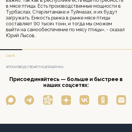
важно, так как в республике есть еще потребность
в мясе птицы. Есть производственные мощности в
Турбаслах, Стерлитамаке и Туймазах, и их будут
загружать. Емкость рынка в рынке мясе птицы
составляет 90 тысяч тонн, и тогда мы сможем
выйти на самообеспечение по мясу птицы», - сказал
Юрий Лысов.
1 из 6
#ПРОИЗВОДСТВО
#ПТИЦЕФАБРИКА
Присоединяйтесь — больше и быстрее в
наших соцсетях: