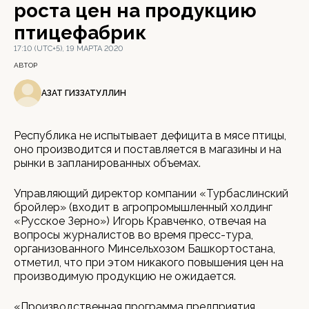
роста цен на продукцию
птицефабрик
17:10 (UTC+5), 19 МАРТА 2020
АВТОР
АЗАТ ГИЗЗАТУЛЛИН
Республика не испытывает дефицита в мясе птицы,
оно производится и поставляется в магазины и на
рынки в запланированных объемах.
Управляющий директор компании «Турбаслинский
бройлер» (входит в агропромышленный холдинг
«Русское Зерно») Игорь Кравченко, отвечая на
вопросы журналистов во время пресс-тура,
организованного Минсельхозом Башкортостана,
отметил, что при этом никакого повышения цен на
производимую продукцию не ожидается.
«Производственная программа предприятия