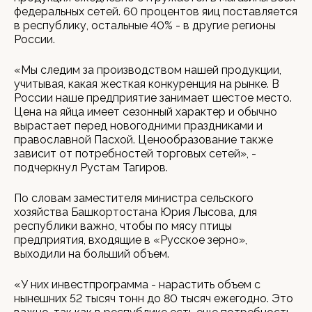
федеральных сетей. 60 процентов яиц поставляется
в республику, остальные 40% - в другие регионы
России.
«Мы следим за производством нашей продукции,
учитывая, какая жесткая конкуренция на рынке. В
России наше предприятие занимает шестое место.
Цена на яйца имеет сезонный характер и обычно
вырастает перед новогодними праздниками и
православной Пасхой. Ценообразование также
зависит от потребностей торговых сетей», -
подчеркнул Рустам Тагиров.
По словам заместителя министра сельского
хозяйства Башкортостана Юрия Лысова, для
республики важно, чтобы по мясу птицы
предприятия, входящие в «Русское зерно»,
выходили на больший объем.
«У них инвестпрограмма - нарастить объем с
нынешних 52 тысяч тонн до 80 тысяч ежегодно. Это