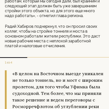
работам, который мы сегодня дали, был крайним и
следующий этап должен быть уже завершением
стройки этого объекта, но для этого еще много
надо работать», - отметил глава региона.
Радий Хабиров подчеркнул, что он просил своих
коллег, чтобы на стройке тоннеля и моста в
основном работали жители республики. Это даст
новые рабочие места с неплохой заработной
платой и налоговые отчисления.
1 из 4
«В целом на Восточном выезде уникален
не только тоннель, но и мост с широким
пролетом, для того чтобы Уфимка была
судоходной. Тем более, что мы приняли
такое решение и ведем переговоры с
Росморречфлотом об углублении реки