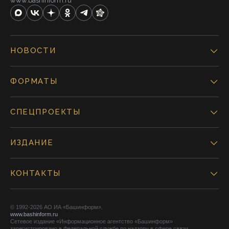
www.bashinform.ru
НОВОСТИ
ФОРМАТЫ
СПЕЦПРОЕКТЫ
ИЗДАНИЕ
КОНТАКТЫ
© 1992-2026 АО ИА «Башинформ».
www.bashinform.ru
Сетевое издание «Информационное агентство «Башинформ»
зарегистрировано в Федеральной службе по надзору в сфере связи,