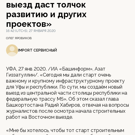
выезд даст толчок
развитию и других
проектов»
16:42 (UTC+5), 27 ЯНВАРЯ 2020
ОЛЕГ ЯРОВИКОВ
IMPORT СЕРВИСНЫЙ
УФА, 27 янв 2020. /ИА «Башинформ», Азат
Гиззатуллин/. «Сегодня мы дали старт очень
важному и крупному инфраструктурному проекту
для Уфы и республики. По сути, мы создаём новый
выезд из центральной части столицы республики на
федеральную трассу М5». Об этом сказал глава
Башкортостана Радий Хабиров, отвечая на вопросы
журналистов после осмотра начала строительных
работ на Восточном выезде.
«Мне бы хотелось, чтобы тот старт строительным