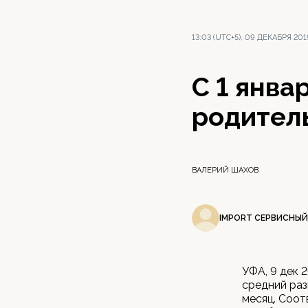
13:03 (UTC+5), 09 ДЕКАБРЯ 201
С 1 янва
родитель
ВАЛЕРИЙ ШАХОВ
IMPORT СЕРВИСНЫЙ
УФА, 9 дек 
средний раз
месяц. Соо