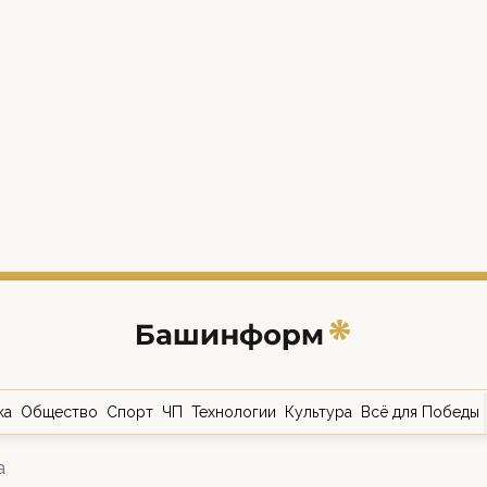
ка
Общество
Спорт
ЧП
Технологии
Культура
Всё для Победы
а