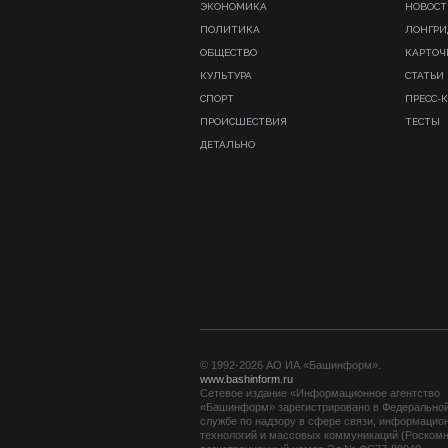
ЭКОНОМИКА
НОВОСТ
ПОЛИТИКА
ЛОНГР
ОБЩЕСТВО
КАРТОЧ
КУЛЬТУРА
СТАТЬИ
СПОРТ
ПРЕСС-
ПРОИСШЕСТВИЯ
ТЕСТЫ
ДЕТАЛЬНО
© 1992-2026 АО ИА «Башинформ».
www.bashinform.ru
Сетевое издание «Информационное агентство
«Башинформ» зарегистрировано в Федерально
службе по надзору в сфере связи, информацио
технологий и массовых коммуникаций (Роскомн