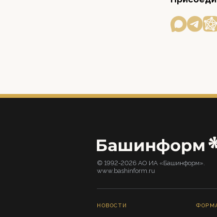
© 1992-2026 АО ИА «Башинформ».
www.bashinform.ru
НОВОСТИ
ФОРМ