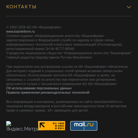
КОНТАКТЫ
© 1992-2026 АО ИА «Башинформ».
www.bashinform.ru
Сетевое издание «Информационное агентство «Башинформ»
зарегистрировано в Федеральной службе по надзору в сфере связи,
информационных технологий и массовых коммуникаций (Роскомнадзор),
регистрационный номер Эл № ФС77-88040
Учредитель Акционерное общество "Информационное агентство "Башинформ"
Главный редактор Шарафутдинов Руслан Михайлович
При перепечатке или цитировании ссылка на ИА «Башинформ» обязательна.
Для интернет-изданий и социальных сетей прямая активная гиперссылка
обязательна. Использование логотипа ИА «Башинформ» в целях, не
связанных с ссылкой на агентство при перепечатке или цитировании,
допускается только с письменного разрешения АО ИА «Башинформ».
Об использовании персональных данных
Правила применения рекомендательных технологий
Вся информация и материалы, размещенные на сайте www.bashinform.ru
защищены международным и российским законодательством об авторском
праве и смежных правах. 18+ запрещено для детей.