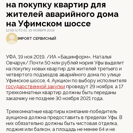
на покупку квартир для
жителей аварийного дома
на Уфимском шоссе
12:59 (UTC+5), 19 НОЯБРЯ 2019
IMPORT СЕРВИСНЫЙ
УФА, 19 ноя 2019. /ИА «Башинформ», Наталья
Овчарук/.Почти 50 млн рублей мэрия Уфы выделит
на покупку новых квартир для жителей третьего и
четвертого подъездов аварийного дома по улице
Уфимское шоссе, 4. Аукцион по выбору исполнителя
государственной закупки
проведут 29 ноября, а 17
трехкомнатных квартир должны быть переданы
заказчику не позднее 30 ноября 2021 года.
Трехкомнатные квартиры компания-победитель
аукциона должна предоставить в пределах Уфы. В
них обязательно должны быть чистовая отделка,
лоджия или балкон, а площадь не менее 64 и не