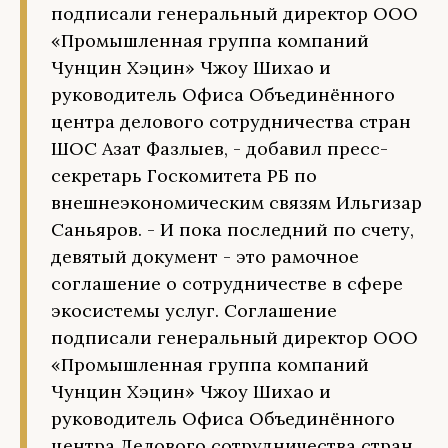
подписали генеральный директор ООО
«Промышленная группа компаний
Чунцин Хэцин» Чжоу Шихао и
руководитель Офиса Объединённого
центра делового сотрудничества стран
ШОС Азат Фазлыев, - добавил пресс-
секретарь Госкомитета РБ по
внешнеэкономическим связям Ильгизар
Саньяров. - И пока последний по счету,
девятый документ - это рамочное
соглашение о сотрудничестве в сфере
экосистемы услуг. Соглашение
подписали генеральный директор ООО
«Промышленная группа компаний
Чунцин Хэцин» Чжоу Шихао и
руководитель Офиса Объединённого
центра Делового сотрудничества стран