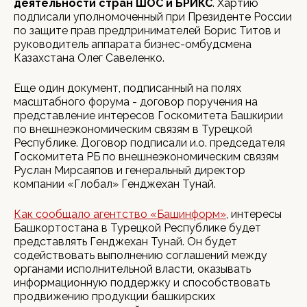
деятельности стран ШОС и БРИКС
. Хартию
подписали уполномоченный при Президенте России
по защите прав предпринимателей Борис Титов и
руководитель аппарата бизнес-омбудсмена
Казахстана Олег Савеленко.
Еще один документ, подписанный на полях
масштабного форума - договор поручения на
представление интересов Госкомитета Башкирии
по внешнеэкономическим связям в Турецкой
Республике. Договор подписали и.о. председателя
Госкомитета РБ по внешнеэкономическим связям
Руслан Мирсаяпов и генеральный директор
компании «Глобал» Генджехан Тунай.
Как сообщало агентство «Башинформ»
, интересы
Башкортостана в Турецкой Республике будет
представлять Генджехан Тунай. Он будет
содействовать выполнению соглашений между
органами исполнительной власти, оказывать
информационную поддержку и способствовать
продвижению продукции башкирских