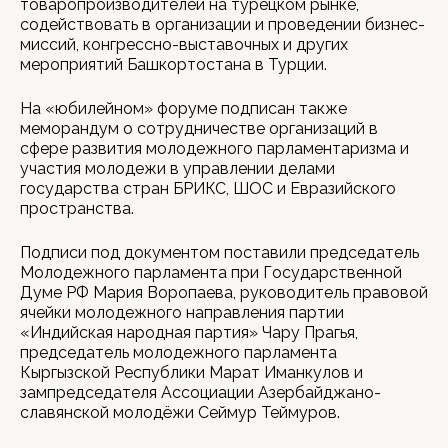
товаропроизводителей на турецком рынке,
содействовать в организации и проведении бизнес-
миссий, конгрессно-выставочных и других
мероприятий Башкортостана в Турции.
На «юбилейном» форуме подписан также
меморандум о сотрудничестве организаций в
сфере развития молодежного парламентаризма и
участия молодежи в управлении делами
государства стран БРИКС, ШОС и Евразийского
пространства.
Подписи под документом поставили председатель
Молодежного парламента при Государственной
Думе РФ Мария Воропаева, руководитель правовой
ячейки молодежного направления партии
«Индийская народная партия» Чару Прагья,
председатель молодежного парламента
Кыргызской Республики Марат Иманкулов и
зампредседателя Ассоциации Азербайджано-
славянской молодёжи Сеймур Теймуров.