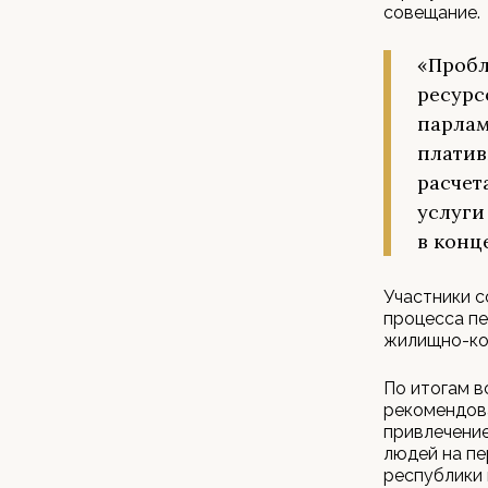
совещание.
«Пробл
ресурс
парлам
платив
расчет
услуги
в конц
Участники 
процесса пе
жилищно-ко
По итогам 
рекомендова
привлечение
людей на пе
республики 