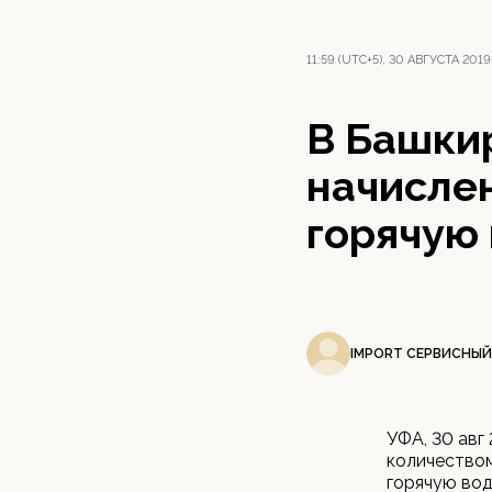
11:59 (UTC+5), 30 АВГУСТА 2019
В Башки
начислен
горячую
IMPORT СЕРВИСНЫЙ
УФА, 30 авг
количеством
горячую вод