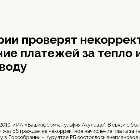
рии проверят некоррек
ие платежей за тепло 
 воду
 2019. /ИА «Башинформ», Гульфия Акулова/. В связи с бо
 жалоб граждан на некорректное начисление платы за т
у в Госсобрании - Курултае РБ состоялось внеплановое