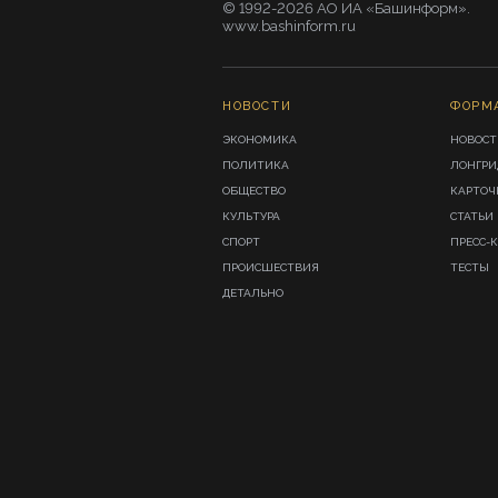
© 1992-2026 АО ИА «Башинформ».
www.bashinform.ru
НОВОСТИ
ФОРМ
ЭКОНОМИКА
НОВОСТ
ПОЛИТИКА
ЛОНГР
ОБЩЕСТВО
КАРТОЧ
КУЛЬТУРА
СТАТЬИ
СПОРТ
ПРЕСС-
ПРОИСШЕСТВИЯ
ТЕСТЫ
ДЕТАЛЬНО