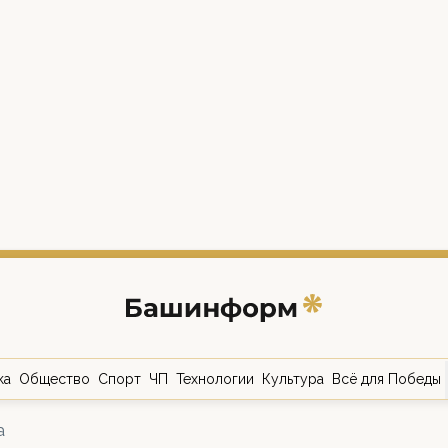
ка
Общество
Спорт
ЧП
Технологии
Культура
Всё для Победы
а