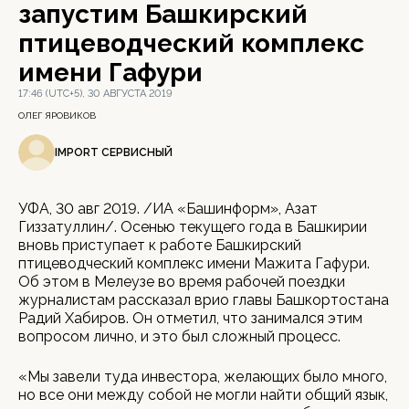
запустим Башкирский
птицеводческий комплекс
имени Гафури
17:46 (UTC+5), 30 АВГУСТА 2019
ОЛЕГ ЯРОВИКОВ
IMPORT СЕРВИСНЫЙ
УФА, 30 авг 2019. /ИА «Башинформ», Азат
Гиззатуллин/. Осенью текущего года в Башкирии
вновь приступает к работе Башкирский
птицеводческий комплекс имени Мажита Гафури.
Об этом в Мелеузе во время рабочей поездки
журналистам рассказал врио главы Башкортостана
Радий Хабиров. Он отметил, что занимался этим
вопросом лично, и это был сложный процесс.
«Мы завели туда инвестора, желающих было много,
но все они между собой не могли найти общий язык,