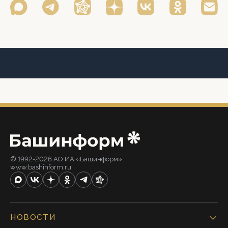
© 1992-2026 АО ИА «Башинформ».
www.bashinform.ru
НОВОСТИ