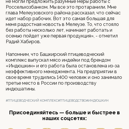
не могли предложить разумные меры работы с
Россельхозбанком. Мы все это протаранили. Мне
глава Мелеузовского района рассказал, что сейчас
идет набор рабочих. Вот это самая большая для
меня радостная новость в Мелеузе. То, что стояло
без работы несколько лет, начинает работать и
осенью пойдет уже первая продукция», - отметил
Радий Хабиров.
Напомним, что Башкирский птицеводческий
комплекс выпускал мясо индейки под брендом
«Индюшкин» и его работа была остановлена из-за
неэффективного менеджмента. На предприятии в
свое время трудились 1400 человек и оно занимало
третье место в России по производству
индюшатины.
#ПТИЦЕВОДЧЕСКИЙ КОМПЛЕКС
#ПТИЦЕВОДСТВО
#ИНДЮШКИН
Присоединяйтесь — больше и быстрее в
наших соцсетях: