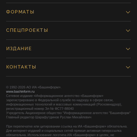
ФОРМАТЫ
СПЕЦПРОЕКТЫ
ИЗДАНИЕ
КОНТАКТЫ
© 1992-2026 АО ИА «Башинформ».
www.bashinform.ru
Сетевое издание «Информационное агентство «Башинформ»
зарегистрировано в Федеральной службе по надзору в сфере связи,
информационных технологий и массовых коммуникаций (Роскомнадзор),
регистрационный номер Эл № ФС77-88040
Учредитель Акционерное общество "Информационное агентство "Башинформ"
Главный редактор Шарафутдинов Руслан Михайлович
При перепечатке или цитировании ссылка на ИА «Башинформ» обязательна.
Для интернет-изданий и социальных сетей прямая активная гиперссылка
обязательна. Использование логотипа ИА «Башинформ» в целях, не