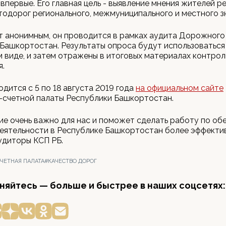
впервые. Его главная цель - выявление мнения жителей р
тодорог регионального, межмуниципального и местного з
т анонимным, он проводится в рамках аудита Дорожного
Башкортостан. Результаты опроса будут использоваться
виде, и затем отражены в итоговых материалах контрол
я.
дится с 5 по 18 августа 2019 года
на официальном сайте
-счетной палаты Республики Башкортостан.
е очень важно для нас и поможет сделать работу по об
ятельности в Республике Башкортостан более эффектив
удиторы КСП РБ.
ЧЕТНАЯ ПАЛАТА
#КАЧЕСТВО ДОРОГ
яйтесь — больше и быстрее в наших соцсетях: