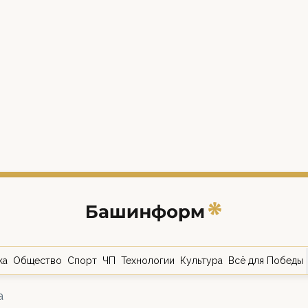
ка
Общество
Спорт
ЧП
Технологии
Культура
Всё для Победы
а