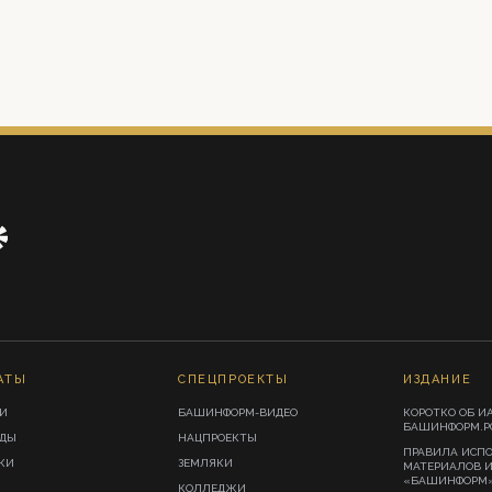
АТЫ
СПЕЦПРОЕКТЫ
ИЗДАНИЕ
И
БАШИНФОРМ-ВИДЕО
КОРОТКО ОБ И
БАШИНФОРМ.Р
ИДЫ
НАЦПРОЕКТЫ
ПРАВИЛА ИСП
КИ
ЗЕМЛЯКИ
МАТЕРИАЛОВ 
«БАШИНФОРМ
КОЛЛЕДЖИ