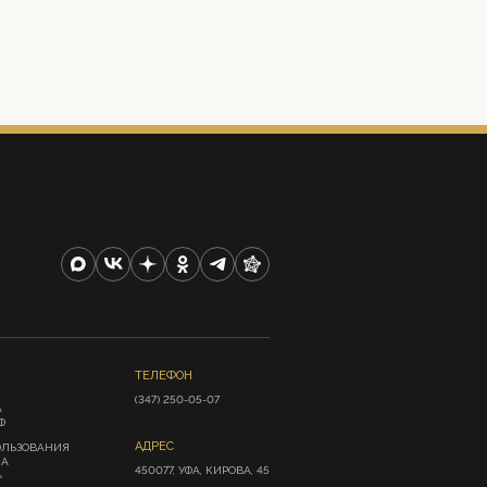
ТЕЛЕФОН
(347) 250-05-07
А
Ф
АДРЕС
ОЛЬЗОВАНИЯ
ИА
450077, УФА, КИРОВА, 45
»