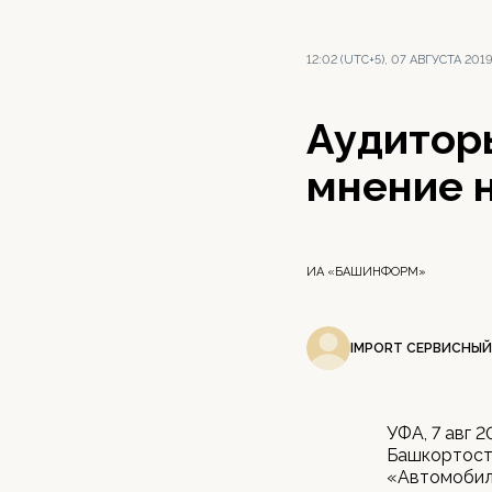
12:02 (UTC+5), 07 АВГУСТА 201
Аудитор
мнение н
ИА «БАШИНФОРМ»
IMPORT СЕРВИСНЫЙ
УФА, 7 авг 
Башкортост
«Автомобиль