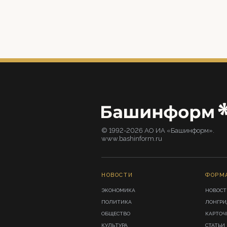
© 1992-2026 АО ИА «Башинформ».
www.bashinform.ru
НОВОСТИ
ФОРМ
ЭКОНОМИКА
НОВОСТ
ПОЛИТИКА
ЛОНГР
ОБЩЕСТВО
КАРТОЧ
КУЛЬТУРА
СТАТЬИ