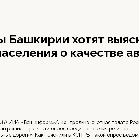
9
ы Башкирии хотят выяс
аселения о качестве а
2019. /ИА «Башинформ»/. Контрольно-счетная палата Ре
ан решила провести опрос среди населения региона
ные дороги». Как пояснили в КСП РБ, такой опрос ведо