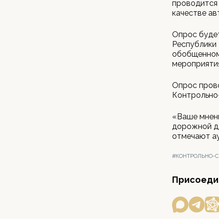
проводится 
качестве ав
Опрос буде
Республики 
обобщенном 
мероприяти
Опрос прово
Контрольно
«Ваше мнени
дорожной де
отмечают а
#КОНТРОЛЬНО-С
Присоедин