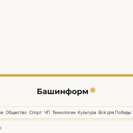
ка
Общество
Спорт
ЧП
Технологии
Культура
Всё для Победы
а