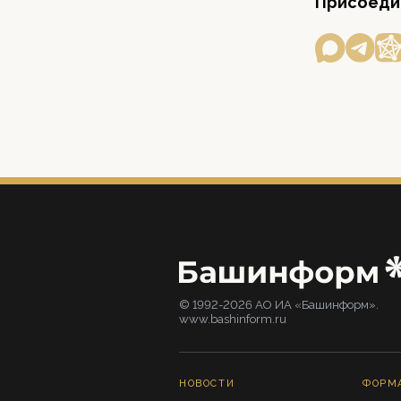
Присоедин
© 1992-2026 АО ИА «Башинформ».
www.bashinform.ru
НОВОСТИ
ФОРМ