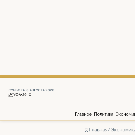
СУББОТА, 8 АВГУСТА 2026
УФА
+29 °С
Главное
Политика
Экономи
Главная
/
Экономик