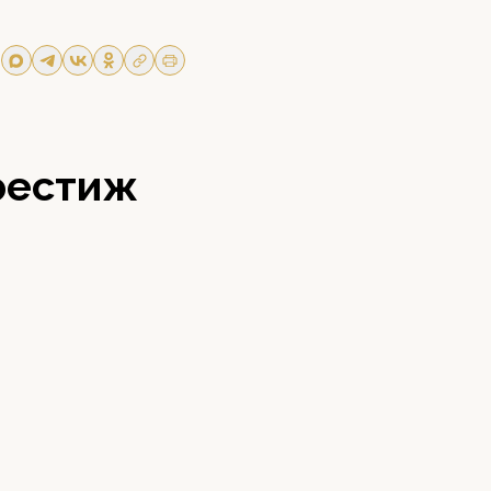
рестиж