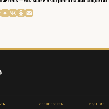
яйтесь — больше и быстрее в наших соцсетях:
АТЫ
СПЕЦПРОЕКТЫ
ИЗДАНИЕ