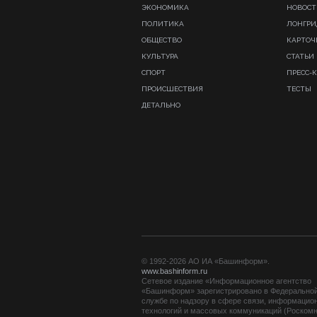
ЭКОНОМИКА
НОВОСТ
ПОЛИТИКА
ЛОНГР
ОБЩЕСТВО
КАРТОЧ
КУЛЬТУРА
СТАТЬИ
СПОРТ
ПРЕСС-
ПРОИСШЕСТВИЯ
ТЕСТЫ
ДЕТАЛЬНО
© 1992-2026 АО ИА «Башинформ».
www.bashinform.ru
Сетевое издание «Информационное агентство
«Башинформ» зарегистрировано в Федерально
службе по надзору в сфере связи, информацио
технологий и массовых коммуникаций (Роскомн