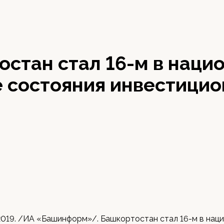
стан стал 16-м в наци
е состояния инвестицио
2019. /ИА «Башинформ»/. Башкортостан стал 16-м в нац