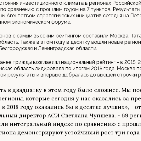
стояния инвестиционного климата в регионах Российско
по сравнению с прошлым годом на 7 пунктов. Результаты
ны Агентством стратегических инициатив сегодня на Пе
ном экономическом форуме.
онов с самым высоким рейтингом составили Москва, Тат
бласть. Также в этом году в десятку вошли новые регион
Белгородская и Ленинградская области.
анее трижды возглавлял национальный рейтинг - в 2015, 2
нская область лидировала по итогам 2018 года. Москва 
ои результаты и впервые добралась до высшей строчки р
ть в двадцатку в этом году было сложнее. Мы по
 регионы, которые сегодня у нас оказались за пр
, в 2018 году оказались бы в десятке лучших», - о
льный директор АСИ Светлана Чупшева. - 69 ре
ли интегральный индекс по сравнению с прошл
егиона демонстрируют устойчивый рост три года