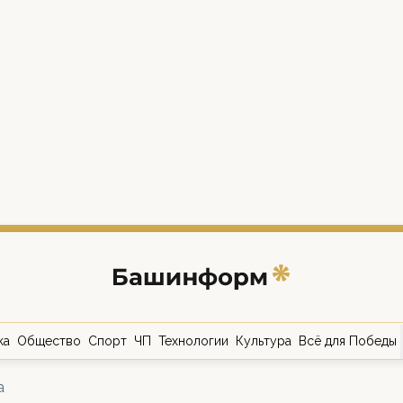
ка
Общество
Спорт
ЧП
Технологии
Культура
Всё для Победы
а