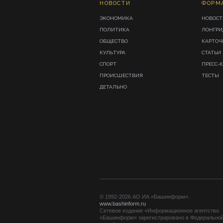
НОВОСТИ
ФОРМ
ЭКОНОМИКА
НОВОСТ
ПОЛИТИКА
ЛОНГР
ОБЩЕСТВО
КАРТОЧ
КУЛЬТУРА
СТАТЬИ
СПОРТ
ПРЕСС-
ПРОИСШЕСТВИЯ
ТЕСТЫ
ДЕТАЛЬНО
© 1992-2026 АО ИА «Башинформ».
www.bashinform.ru
Сетевое издание «Информационное агентство
«Башинформ» зарегистрировано в Федерально