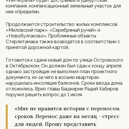
«Интеграла» будет достраивать удмуртская
компания, компенсационный земельный участок для
нее определен.
Продолжается строительство жилых комплексов
«Миловский парк», «Серебряный ручей» и
«Новобулгаково». Проблемные объекты
Стерлитамака также возводятся в соответствии с
принятой дорожной картой.
Готовится к сдаче новый дом по улице Островского
в Октябрьском. Он должен был сдан к концу апреля,
однако застройщик не выполнил план проектного
документа, из-за чего в восьми квартирах
нарушилась инсоляция балконов. Сроки ввода дома
отложились. Врио главы Башкирии Радий Хабиров
поручил решить вопрос до 1 июля.
«Мне не нравится история с переносом
сроков. Перенос даже на месяц - стресс
для людей. Прошу представить