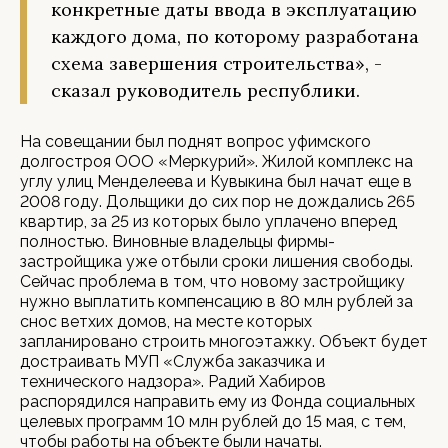
конкретные даты ввода в эксплуатацию
каждого дома, по которому разработана
схема завершения строительства», -
сказал руководитель республики.
На совещании был поднят вопрос уфимского
долгостроя ООО «Меркурий». Жилой комплекс на
углу улиц Менделеева и Кувыкина был начат еще в
2008 году. Дольщики до сих пор не дождались 265
квартир, за 25 из которых было уплачено вперед
полностью. Виновные владельцы фирмы-
застройщика уже отбыли сроки лишения свободы.
Сейчас проблема в том, что новому застройщику
нужно выплатить компенсацию в 80 млн рублей за
снос ветхих домов, на месте которых
запланировано строить многоэтажку. Объект будет
достраивать МУП «Служба заказчика и
технического надзора». Радий Хабиров
распорядился направить ему из Фонда социальных
целевых программ 10 млн рублей до 15 мая, с тем,
чтобы работы на объекте были начаты.