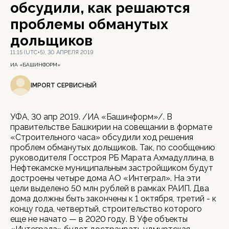
обсудили, как решаются
проблемы обманутых
дольщиков
11:15 (UTC+5), 30 АПРЕЛЯ 2019
ИА «БАШИНФОРМ»
IMPORT СЕРВИСНЫЙ
УФА, 30 апр 2019. /ИА «Башинформ»/. В
правительстве Башкирии на совещании в формате
«Строительного часа» обсудили ход решения
проблем обманутых дольщиков. Так, по сообщению
руководителя Госстроя РБ Марата Ахмадуллина, в
Нефтекамске муниципальным застройщиком будут
достроены четыре дома АО «Интеграл». На эти
цели выделено 50 млн рублей в рамках РАИП. Два
дома должны быть закончены к 1 октября, третий - к
концу года, четвертый, строительство которого
еще не начато — в 2020 году. В Уфе объекты