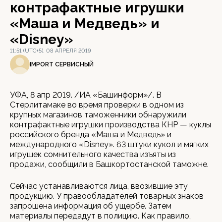
контрафактные игрушки
«Маша и Медведь» и
«Disney»
11:51 (UTC+5), 08 АПРЕЛЯ 2019
IMPORT СЕРВИСНЫЙ
УФА, 8 апр 2019. /ИА «Башинформ»/. В
Стерлитамаке во время проверки в одном из
крупных магазинов таможенники обнаружили
контрафактные игрушки производства КНР — куклы
российского бренда «Маша и Медведь» и
международного «Disney». 63 штуки кукол и мягких
игрушек сомнительного качества изъяты из
продажи, сообщили в Башкортостанской таможне.
Сейчас устанавливаются лица, ввозившие эту
продукцию. У правообладателей товарных знаков
запрошена информация об ущербе. Затем
материалы передадут в полицию. Как правило,