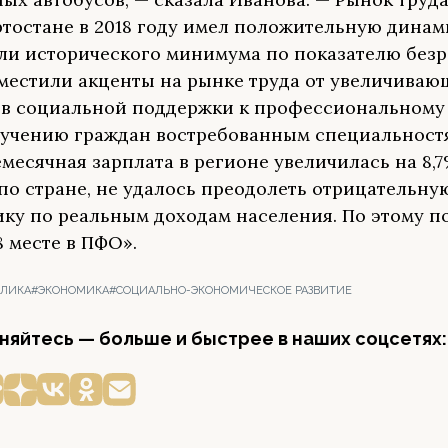
тостане в 2018 году имел положительную динам
ли исторического минимума по показателю безр
сместили акценты на рынке труда от увеличиваю
в социальной поддержки к профессиональному
учению граждан востребованным специальност
месячная зарплата в регионе увеличилась на 8,7%
по стране, не удалось преодолеть отрицательну
ку по реальным доходам населения. По этому п
8 месте в ПФО».
БЛИКА
#ЭКОНОМИКА
#СОЦИАЛЬНО-ЭКОНОМИЧЕСКОЕ РАЗВИТИЕ
яйтесь — больше и быстрее в наших соцсетях: