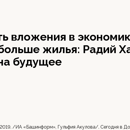
ь вложения в экономик
больше жилья: Радий Х
 на будущее
 2019. /ИА «Башинформ», Гульфия Акулова/. Сегодня в Д