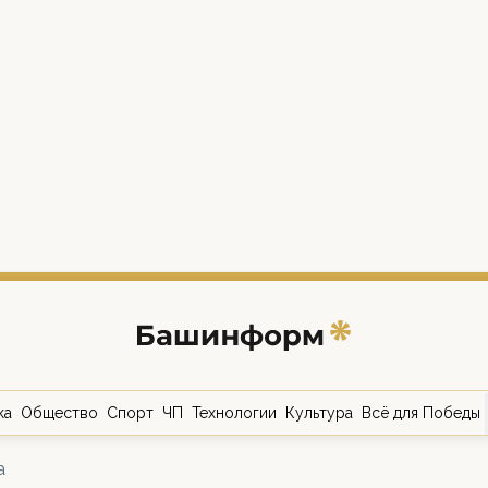
ка
Общество
Спорт
ЧП
Технологии
Культура
Всё для Победы
а