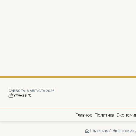
СУББОТА, 8 АВГУСТА 2026
УФА
+29 °С
Главное
Политика
Экономи
Главная
/
Экономик