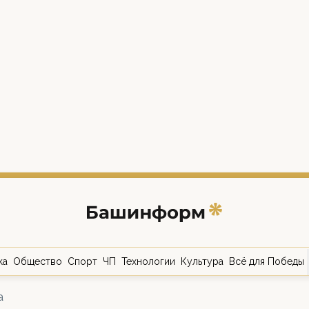
ка
Общество
Спорт
ЧП
Технологии
Культура
Всё для Победы
а