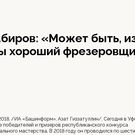
биров: «Может быть, и
ы хороший фрезеровщ
 2018. /ИА «Башинформ», Азат Гиззатуллин/. Сегодня в У
 победителей и призеров республиканского конкурса
льного мастерства. В 2018 году он проводился по шест