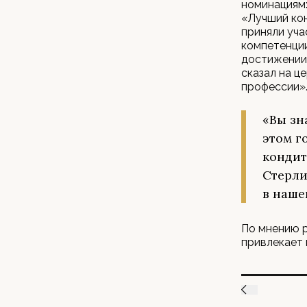
номинациям:
«Лучший кон
приняли уча
компетенции
достижении 
сказал на ц
профессии»
«Вы зн
этом г
кондит
Стерли
в наше
По мнению р
привлекает 