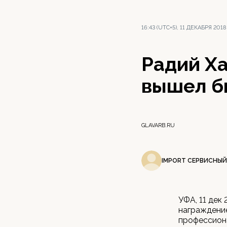
16:43 (UTC+5), 11 ДЕКАБРЯ 2018
Радий Ха
вышел б
GLAVARB.RU
IMPORT СЕРВИСНЫЙ
УФА, 11 дек
награждение
профессиона