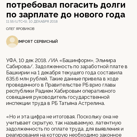
потребовал погасить долги
по зарплате до нового года
11:55 (UTC+5), 10 ДЕКАБРЯ 2018
ОЛЕГ ЯРОВИКОВ
IMPORT СЕРВИСНЫЙ
УФА, 10 дек 2018. /ИА «Башинформ», Эльмира
Сабирова/. Задолженность по заработной плате в
Башкирии на 1 декабря текущего года составила
635,6 млн рублей. Такие данные привела в ходе
проведенного в Правительстве РБ врио главы
республики Радием Хабировым оперативного
совещания руководитель государственной
инспекции труда в РБ Татьяна Астрелина.
«Но и эта цифра не итоговая. Поскольку она не
учитывает скрытую, так называемую, латентную
задолженность по оплате труда, для выявления и
реагирования на которую необходимо законное