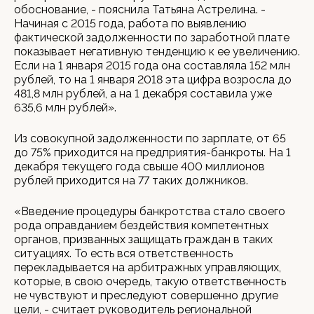
обоснование, - пояснила Татьяна Астрелина. -
Начиная с 2015 года, работа по выявлению
фактической задолженности по заработной плате
показывает негативную тенденцию к ее увеличению.
Если на 1 января 2015 года она составляла 152 млн
рублей, то на 1 января 2018 эта цифра возросла до
481,8 млн рублей, а на 1 декабря составила уже
635,6 млн рублей».
Из совокупной задолженности по зарплате, от 65
до 75% приходится на предприятия-банкроты. На 1
декабря текущего года свыше 400 миллионов
рублей приходится на 77 таких должников.
«Введение процедуры банкротства стало своего
рода оправданием бездействия компетентных
органов, призванных защищать граждан в таких
ситуациях. То есть вся ответственность
перекладывается на арбитражных управляющих,
которые, в свою очередь, такую ответственность
не чувствуют и преследуют совершенно другие
цели, - считает руководитель региональной