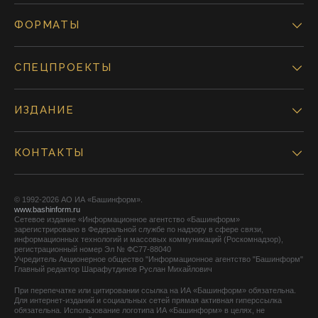
ФОРМАТЫ
СПЕЦПРОЕКТЫ
ИЗДАНИЕ
КОНТАКТЫ
© 1992-2026 АО ИА «Башинформ».
www.bashinform.ru
Сетевое издание «Информационное агентство «Башинформ»
зарегистрировано в Федеральной службе по надзору в сфере связи,
информационных технологий и массовых коммуникаций (Роскомнадзор),
регистрационный номер Эл № ФС77-88040
Учредитель Акционерное общество "Информационное агентство "Башинформ"
Главный редактор Шарафутдинов Руслан Михайлович
При перепечатке или цитировании ссылка на ИА «Башинформ» обязательна.
Для интернет-изданий и социальных сетей прямая активная гиперссылка
обязательна. Использование логотипа ИА «Башинформ» в целях, не