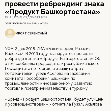
провести ребрендинг знака
«Продукт Башкортостана»
15:12 (UTC+5), 03 ДЕКАБРЯ 2018
ОЛЕГ ЯРОВИКОВ, ИА БАШИНФОРМ
IMPORT СЕРВИСНЫЙ
УФА, 3 дек 2018. /ИА «Башинформ», Розалия
Валеева/. В 2019 году планируется провести
ребрендинг знака «Продукт Башкортостана». Об
этом сообщила председатель республиканского
Госкомитета по торговле и защите прав
потребителей Гузэль Асылова на заседании
комитета Госсобрания Башкирии по
промышленности, инновационному развитию,
торговле, предпринимательству и туризму.
«Бренд «Продукт Башкортостана» будет улучшен
и усовершенствован», - отметила Гузэль Асылова.