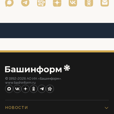
© 1992-2026 АО ИА «Башинформ».
www.bashinform.ru
НОВОСТИ