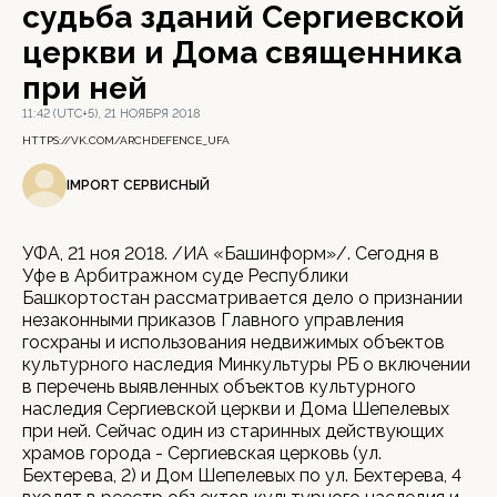
судьба зданий Сергиевской
церкви и Дома священника
при ней
11:42 (UTC+5), 21 НОЯБРЯ 2018
HTTPS://VK.COM/ARCHDEFENCE_UFA
IMPORT СЕРВИСНЫЙ
УФА, 21 ноя 2018. /ИА «Башинформ»/. Сегодня в
Уфе в Арбитражном суде Республики
Башкортостан рассматривается дело о признании
незаконными приказов Главного управления
госхраны и использования недвижимых объектов
культурного наследия Минкультуры РБ о включении
в перечень выявленных объектов культурного
наследия Сергиевской церкви и Дома Шепелевых
при ней. Сейчас один из старинных действующих
храмов города - Сергиевская церковь (ул.
Бехтерева, 2) и Дом Шепелевых по ул. Бехтерева, 4