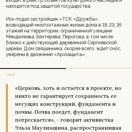
входят в реестр объектов культурного наследия и
находятся под защитой государства.
Иск подал застройщик «ТСК «Дружба»,
возводящий многоэтажные жилые дома в 18, 23, 35
этажей на территории, ограниченной улицами
Менделеева, Бехтерева, Пирогова, в том числе
близко к действующей деревянной Сергиевской
церкви. Дом священника, скорее всего, ждет снос,
уверены в движении «Архзащита».
1 из 2
«Церковь, хоть и остается в проекте, но
никто не гарантирует сохранность ее
несущих конструкций, фундамента и
почвы. Почва поедет, фундамент
потрескается», - говорит активистка
Эльза Маулимшина, распространившая