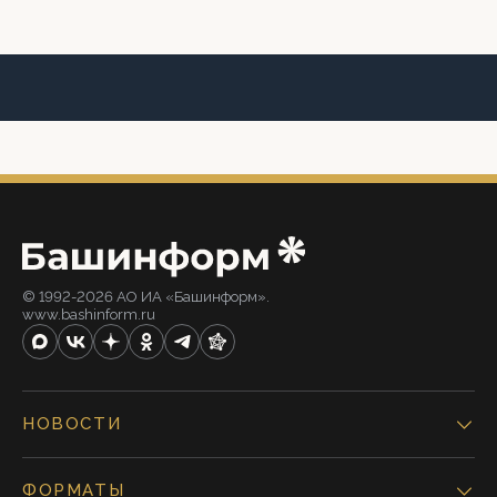
© 1992-2026 АО ИА «Башинформ».
www.bashinform.ru
НОВОСТИ
ФОРМАТЫ