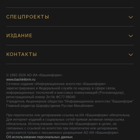
СПЕЦПРОЕКТЫ
ИЗДАНИЕ
КОНТАКТЫ
© 1992-2026 АО ИА «Башинформ».
www.bashinform.ru
Сетевое издание «Информационное агентство «Башинформ»
зарегистрировано в Федеральной службе по надзору в сфере связи,
информационных технологий и массовых коммуникаций (Роскомнадзор),
регистрационный номер Эл № ФС77-88040
Учредитель Акционерное общество "Информационное агентство "Башинформ"
Главный редактор Шарафутдинов Руслан Михайлович
При перепечатке или цитировании ссылка на ИА «Башинформ» обязательна.
Для интернет-изданий и социальных сетей прямая активная гиперссылка
обязательна. Использование логотипа ИА «Башинформ» в целях, не
связанных с ссылкой на агентство при перепечатке или цитировании,
допускается только с письменного разрешения АО ИА «Башинформ».
Об использовании персональных данных