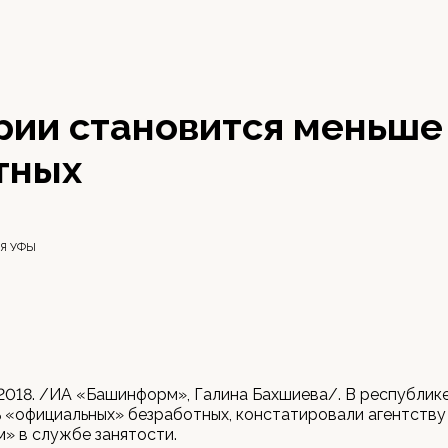
рии становится меньше
тных
ИЯ УФЫ
 2018. /ИА «Башинформ», Галина Бахшиева/. В республик
 «официальных» безработных, констатировали агентству
» в службе занятости.