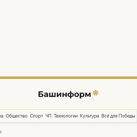
ка
Общество
Спорт
ЧП
Технологии
Культура
Всё для Победы
а