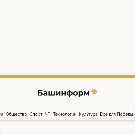
ка
Общество
Спорт
ЧП
Технологии
Культура
Всё для Победы
а