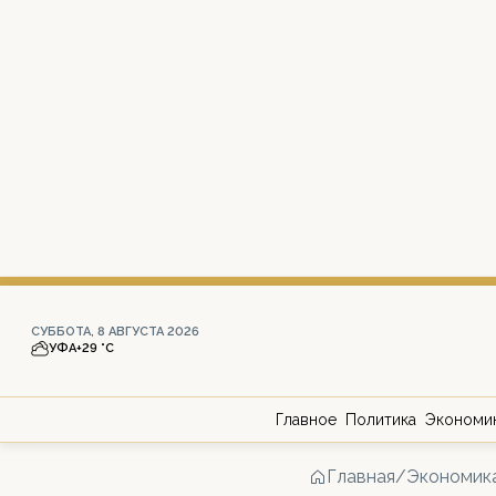
СУББОТА, 8 АВГУСТА 2026
УФА
+29 °С
Главное
Политика
Экономи
Главная
/
Экономик