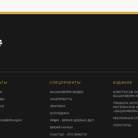
АТЫ
СПЕЦПРОЕКТЫ
ИЗДАНИЕ
И
БАШИНФОРМ-ВИДЕО
КОРОТКО ОБ И
БАШИНФОРМ.Р
ИДЫ
НАЦПРОЕКТЫ
ПРАВИЛА ИСП
КИ
ЗЕМЛЯКИ
МАТЕРИАЛОВ 
«БАШИНФОРМ
КОЛЛЕДЖИ
РЕКЛАМНАЯ С
КОНФЕРЕНЦИИ
ЯРҘАМ - ВРЕМЯ ДОБРЫХ ДЕЛ
ЛОГОТИПЫ
ВРЕМЯ НАУКИ
СЧАСТЬЕ - ЭТО ВМЕСТЕ