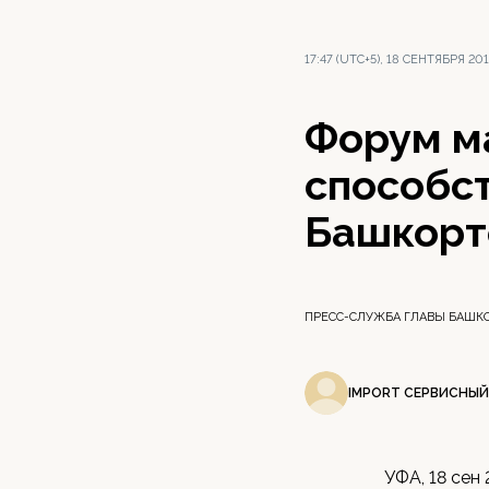
17:47 (UTC+5), 18 СЕНТЯБРЯ 20
Форум м
способс
Башкорт
ПРЕСС-СЛУЖБА ГЛАВЫ БАШК
IMPORT СЕРВИСНЫЙ
УФА, 18 сен