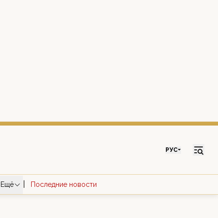
РУС
|
Ещё
Последние новости