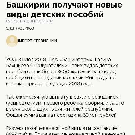
Башкирии получают новые
виды детских пособий
09:27 (UTC+5), 31 ИЮЛЯ 2018
ОЛЕГ ЯРОВИКОВ
IMPORT СЕРВИСНЫЙ
УФА, 31 июл 2018. /ИА «Башинформ», Галина
Бахшиева/. Получателями новых видов детских
пособий стали более 3500 жителей Башкирии,
сообщили на заседании коллегии Минтруда по
итогам первого полугодия 2018 года.
Так, ежемесячную выплату в связи с рождением
(усыновлением) первого ребенка оформили за это
время около двух тысяч жителей республики.
Общая сумма выплат составила 63 млн рублей.
Размер такой ежемесячной выплаты составляет
8892 рубля. Получателями ежемесячной денежной