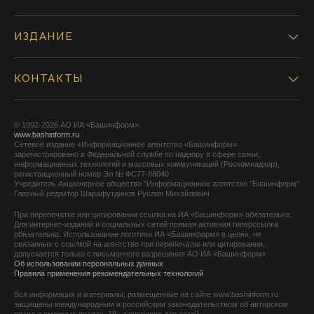
ИЗДАНИЕ
КОНТАКТЫ
© 1992-2026 АО ИА «Башинформ».
www.bashinform.ru
Сетевое издание «Информационное агентство «Башинформ»
зарегистрировано в Федеральной службе по надзору в сфере связи,
информационных технологий и массовых коммуникаций (Роскомнадзор),
регистрационный номер Эл № ФС77-88040
Учредитель Акционерное общество "Информационное агентство "Башинформ"
Главный редактор Шарафутдинов Руслан Михайлович
При перепечатке или цитировании ссылка на ИА «Башинформ» обязательна.
Для интернет-изданий и социальных сетей прямая активная гиперссылка
обязательна. Использование логотипа ИА «Башинформ» в целях, не
связанных с ссылкой на агентство при перепечатке или цитировании,
допускается только с письменного разрешения АО ИА «Башинформ».
Об использовании персональных данных
Правила применения рекомендательных технологий
Вся информация и материалы, размещенные на сайте www.bashinform.ru
защищены международным и российским законодательством об авторском