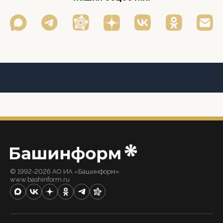
© 1992-2026 АО ИА «Башинформ».
www.bashinform.ru