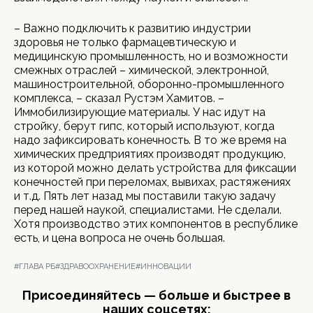
– Важно подключить к развитию индустрии
здоровья не только фармацевтическую и
медицинскую промышленность, но и возможности
смежных отраслей – химической, электронной,
машиностроительной, оборонно-промышленного
комплекса, – сказал Рустэм Хамитов. –
Иммобилизирующие материалы. У нас идут на
стройку, берут гипс, который используют, когда
надо зафиксировать конечность. В то же время на
химических предприятиях производят продукцию,
из которой можно делать устройства для фиксации
конечностей при переломах, вывихах, растяжениях
и т.д. Пять лет назад мы поставили такую задачу
перед нашей наукой, специалистами. Не сделали.
Хотя производство этих компонентов в республике
есть, и цена вопроса не очень большая.
#ГЛАВА РБ
#ЗДРАВООХРАНЕНИЕ
#ИННОВАЦИИ
Присоединяйтесь — больше и быстрее в
наших соцсетях: