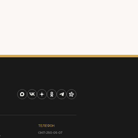
ТЕЛЕФОН
(347) 250-05-07
А