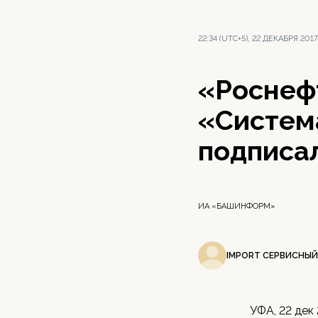
22:34 (UTC+5), 22 ДЕКАБРЯ 2017
«Роснеф
«Система
подписа
ИА «БАШИНФОРМ»
IMPORT СЕРВИСНЫЙ
УФА, 22 дек