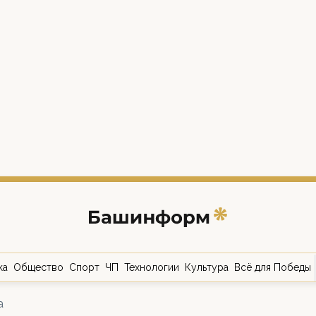
ка
Общество
Спорт
ЧП
Технологии
Культура
Всё для Победы
а