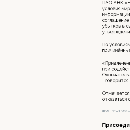
ПАО АНК «Б
условия мир
информации
соглашение 
убытков в с
утверждени
По условия
причинённые
«Привлечен
при содейст
Окончательн
- говорится
Отмечается,
отказаться 
#БАШНЕФТЬ
#«С
Присоедин