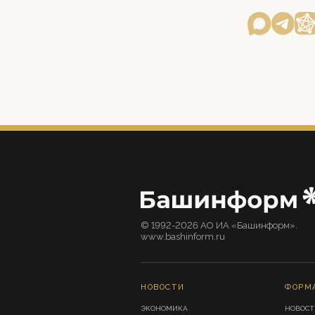
© 1992-2026 АО ИА «Башинформ».
www.bashinform.ru
НОВОСТИ
ФОРМ
ЭКОНОМИКА
НОВОСТ