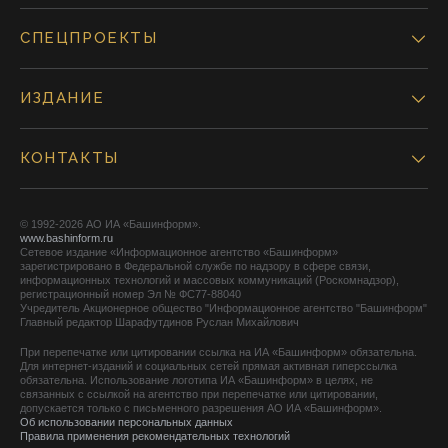
СПЕЦПРОЕКТЫ
ИЗДАНИЕ
КОНТАКТЫ
© 1992-2026 АО ИА «Башинформ».
www.bashinform.ru
Сетевое издание «Информационное агентство «Башинформ»
зарегистрировано в Федеральной службе по надзору в сфере связи,
информационных технологий и массовых коммуникаций (Роскомнадзор),
регистрационный номер Эл № ФС77-88040
Учредитель Акционерное общество "Информационное агентство "Башинформ"
Главный редактор Шарафутдинов Руслан Михайлович
При перепечатке или цитировании ссылка на ИА «Башинформ» обязательна.
Для интернет-изданий и социальных сетей прямая активная гиперссылка
обязательна. Использование логотипа ИА «Башинформ» в целях, не
связанных с ссылкой на агентство при перепечатке или цитировании,
допускается только с письменного разрешения АО ИА «Башинформ».
Об использовании персональных данных
Правила применения рекомендательных технологий