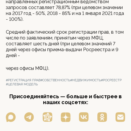
направленных регистрационным ведомством
запросов составляет 78,87% (при целевом значении
на 2017 год - 50%, 2018 - 85% и на 1 января 2021 года
- 100%).
Средний фактический срок регистрации прав, в том
числе по заявлениям, принятым через МФЦ,
составляет шесть дней (при целевом значений 7
дней через офисы приема-выдачи Росреестра и 9
дней -
через офисы МФЦ).
#РЕГИСТРАЦИЯ ПРАВ
#СОБСТВЕННОСТЬ
#НЕДВИЖИМОСТЬ
#РОСРЕЕСТР
#ЦЕЛЕВАЯ МОДЕЛЬ
Присоединяйтесь — больше и быстрее в
наших соцсетях: