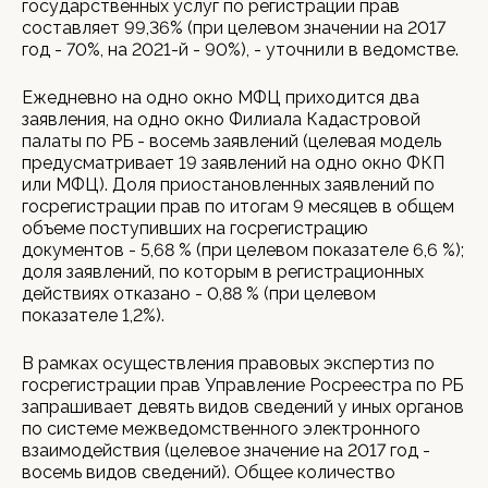
государственных услуг по регистрации прав
составляет 99,36% (при целевом значении на 2017
год - 70%, на 2021-й - 90%), - уточнили в ведомстве.
Ежедневно на одно окно МФЦ приходится два
заявления, на одно окно Филиала Кадастровой
палаты по РБ - восемь заявлений (целевая модель
предусматривает 19 заявлений на одно окно ФКП
или МФЦ). Доля приостановленных заявлений по
госрегистрации прав по итогам 9 месяцев в общем
объеме поступивших на госрегистрацию
документов - 5,68 % (при целевом показателе 6,6 %);
доля заявлений, по которым в регистрационных
действиях отказано - 0,88 % (при целевом
показателе 1,2%).
В рамках осуществления правовых экспертиз по
госрегистрации прав Управление Росреестра по РБ
запрашивает девять видов сведений у иных органов
по системе межведомственного электронного
взаимодействия (целевое значение на 2017 год -
восемь видов сведений). Общее количество