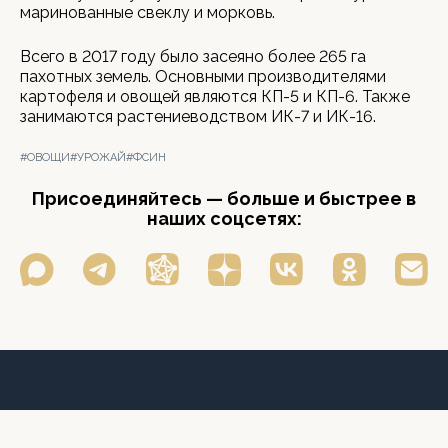
маринованные свеклу и морковь.
Всего в 2017 году было засеяно более 265 га
пахотных земель. Основными производителями
картофеля и овощей являются КП-5 и КП-6. Также
занимаются растениеводством ИК-7 и ИК-16.
#ОВОЩИ
#УРОЖАЙ
#ФСИН
Присоединяйтесь — больше и быстрее в
наших соцсетях: