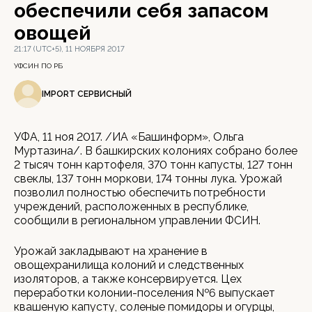
обеспечили себя запасом
овощей
21:17 (UTC+5), 11 НОЯБРЯ 2017
УФСИН ПО РБ
IMPORT СЕРВИСНЫЙ
УФА, 11 ноя 2017. /ИА «Башинформ», Ольга
Муртазина/. В башкирских колониях собрано более
2 тысяч тонн картофеля, 370 тонн капусты, 127 тонн
свеклы, 137 тонн моркови, 174 тонны лука. Урожай
позволил полностью обеспечить потребности
учреждений, расположенных в республике,
сообщили в региональном управлении ФСИН.
Урожай закладывают на хранение в
овощехранилища колоний и следственных
изоляторов, а также консервируется. Цех
переработки колонии-поселения №6 выпускает
квашеную капусту, соленые помидоры и огурцы,