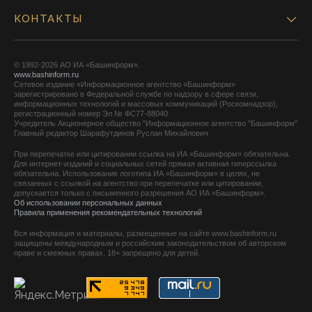
КОНТАКТЫ
© 1992-2026 АО ИА «Башинформ».
www.bashinform.ru
Сетевое издание «Информационное агентство «Башинформ»
зарегистрировано в Федеральной службе по надзору в сфере связи,
информационных технологий и массовых коммуникаций (Роскомнадзор),
регистрационный номер Эл № ФС77-88040
Учредитель Акционерное общество "Информационное агентство "Башинформ"
Главный редактор Шарафутдинов Руслан Михайлович
При перепечатке или цитировании ссылка на ИА «Башинформ» обязательна.
Для интернет-изданий и социальных сетей прямая активная гиперссылка
обязательна. Использование логотипа ИА «Башинформ» в целях, не
связанных с ссылкой на агентство при перепечатке или цитировании,
допускается только с письменного разрешения АО ИА «Башинформ».
Об использовании персональных данных
Правила применения рекомендательных технологий
Вся информация и материалы, размещенные на сайте www.bashinform.ru
защищены международным и российским законодательством об авторском
праве и смежных правах. 18+ запрещено для детей.