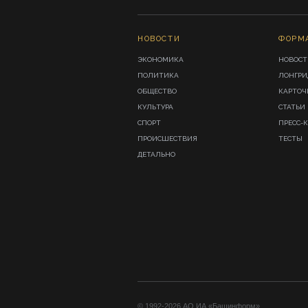
НОВОСТИ
ФОРМ
ЭКОНОМИКА
НОВОСТ
ПОЛИТИКА
ЛОНГР
ОБЩЕСТВО
КАРТОЧ
КУЛЬТУРА
СТАТЬИ
СПОРТ
ПРЕСС-
ПРОИСШЕСТВИЯ
ТЕСТЫ
ДЕТАЛЬНО
© 1992-2026 АО ИА «Башинформ».