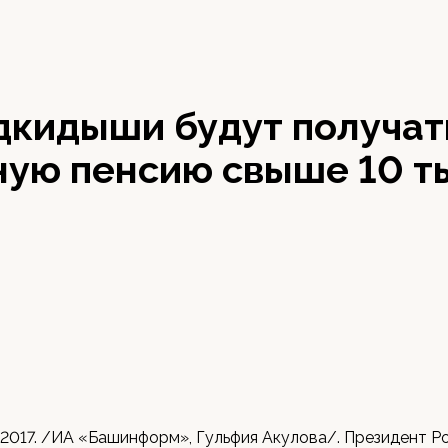
дкидыши будут получат
ную пенсию свыше 10 т
 2017. /ИА «Башинформ», Гульфия Акулова/. Президент Р