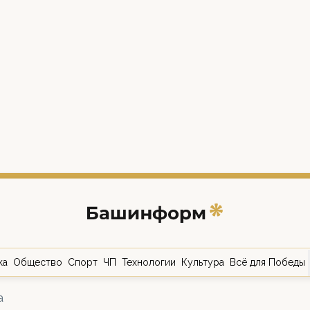
ка
Общество
Спорт
ЧП
Технологии
Культура
Всё для Победы
а