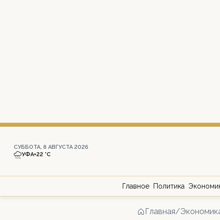
СУББОТА, 8 АВГУСТА 2026
УФА
+22 °С
Главное
Политика
Экономи
Главная
/
Экономик