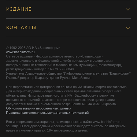
ИЗДАНИЕ
КОНТАКТЫ
© 1992-2026 АО ИА «Башинформ».
www.bashinform.ru
Сетевое издание «Информационное агентство «Башинформ»
зарегистрировано в Федеральной службе по надзору в сфере связи,
информационных технологий и массовых коммуникаций (Роскомнадзор),
регистрационный номер Эл № ФС77-88040
Учредитель Акционерное общество "Информационное агентство "Башинформ"
Главный редактор Шарафутдинов Руслан Михайлович
При перепечатке или цитировании ссылка на ИА «Башинформ» обязательна.
Для интернет-изданий и социальных сетей прямая активная гиперссылка
обязательна. Использование логотипа ИА «Башинформ» в целях, не
связанных с ссылкой на агентство при перепечатке или цитировании,
допускается только с письменного разрешения АО ИА «Башинформ».
Об использовании персональных данных
Правила применения рекомендательных технологий
Вся информация и материалы, размещенные на сайте www.bashinform.ru
защищены международным и российским законодательством об авторском
праве и смежных правах. 18+ запрещено для детей.