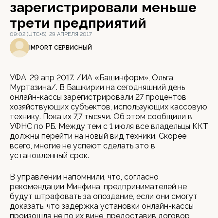
зарегистрировали меньше
трети предприятий
09:02 (UTC+5), 29 АПРЕЛЯ 2017
IMPORT СЕРВИСНЫЙ
УФА, 29 апр 2017. /ИА «Башинформ», Ольга
Муртазина/. В Башкирии на сегодняшний день
онлайн-кассы зарегистрировали 27 процентов
хозяйствующих субъектов, использующих кассовую
технику. Пока их 7,7 тысячи. Об этом сообщили в
УФНС по РБ. Между тем с 1 июля все владельцы ККТ
должны перейти на новый вид техники. Скорее
всего, многие не успеют сделать это в
установленный срок.
В управлении напомнили, что, согласно
рекомендации Минфина, предпринимателей не
будут штрафовать за опоздание, если они смогут
доказать, что задержка установки онлайн-кассы
произошла не по их вине, предоставив договор