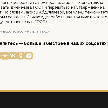
 конце февраля, и на нем предполагается окончательно
ать изменения в ГОСТ и передать их на утверждение в
. По словам Ларисы Абдуллаевой, все члены техкомитет
ми согласны. Сейчас идет работа над точными показате
ут установлены в ГОСТе.
ОИЗВОДСТВО
#ГОСТ
#ФАЛЬСИФИКАЦИЯ
яйтесь — больше и быстрее в наших соцсетях: