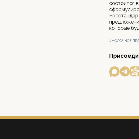
состоится в
сформулиров
Росстандарт
предложения
которые буд
#МОЛОЧНОЕ ПР
Присоедин