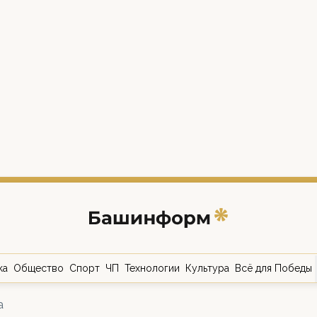
ка
Общество
Спорт
ЧП
Технологии
Культура
Всё для Победы
а