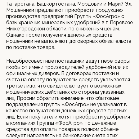
Татарстана, Башкортостана, Мордовии и Марий Эл.
Мошенники предлагают приобрести продукцию
производства предприятий Группы «ФосАгро» с
базы хранения минеральных удобрений в г. Перевозе
Нижегородской области, по сниженным ценам.
Однако после получения денежных средств
мошенники не выполняют договорных обязательств
по поставке товара.
Недобросовестные поставщики ведут переговоры
якобы от имени производителей удобрений или их
официальных дилеров. В договорах поставки и
счета на оплату получателем средств указывается
третье лицо, что свидетельствует о возможных
мошеннических действиях со стороны указанных
лиц. Просим обратить внимание, что сбытовые
подразделения группы «ФосАгро» не указывают в
качестве получателей денежных средств третьих
лиц. Если покупатели хотят приобрести удобрения
в компаниях Группы «ФосАгро», то денежные
средства для оплаты товара в полном объеме
следует направлять на банковские счета этих