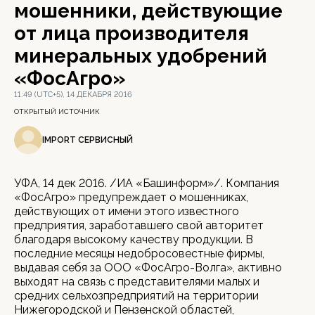
мошенники, действующие
от лица производителя
минеральных удобрений
«ФосАгро»
11:49 (UTC+5), 14 ДЕКАБРЯ 2016
ОТКРЫТЫЙ ИСТОЧНИК
IMPORT СЕРВИСНЫЙ
УФА, 14 дек 2016. /ИА «Башинформ»/. Компания
«ФосАгро» предупреждает о мошенниках,
действующих от имени этого известного
предприятия, заработавшего свой авторитет
благодаря высокому качеству продукции. В
последние месяцы недобросовестные фирмы,
выдавая себя за ООО «ФосАгро-Волга», активно
выходят на связь с представителями малых и
средних сельхозпредприятий на территории
Нижегородской и Пензенской областей,