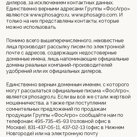
дилеров, за исключением контактных данных.
Единственно верными адресами Группы «ФосАгро»
являются www.phosagro.ru, www.phosagro.com. И
только на них представлены контакты, которые
можно использовать.
Помимо всего вышеперечисленного, неизвестные
лица производят рассылку писем по электронной
почте с адресов, содержащих недостоверные
доменные имена, лишь напоминающие официальные
домены реальных компаний-производителей
удобрений или их официальных дилеров.
Единственно верным доменным именем, с которого
могут рассылаться официальные письма «ФосАгро»,
является phosagro.ru. Если вы всё же стали жертвой
мошенничества, а также при поступлении
сомнительных предложений по продажам
продукции Группы «ФосАгро» сообщайте нам по
телефонам: 495-735-45-93 (головной офис в
Москве), 831-437-05-11, 437-02-13 (офис в Нижнем
Новгороде) или на электронную почту