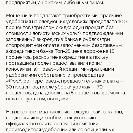
предприятий, а не каким-либо иным лицам.
Мошенники предлагают приобрести минеральные
удобрения на следующих условиях: предоплата 100
процентов (при этом скидка один процент без
стоимости логистических услуг); подтвержденный
заполненный аккредитив банка в рублях (при
стопроцентной оплате заполненным безотзывным
аккредитивом банка Топ-25 цена дороже на 15
процентов, раскрытие аккредитива в пользу
поставщика после предоставления копии
коносамента); товарный кредит минеральными
удобрениями собственного производства
«ФосАгро-Череповец», предварительная оплата —
30 процентов, после уборки урожая — 70
процентов, цена дороже на 5 процентов, возможна
оплата фуражом, овощами.
Неизвестные лица также используют сайты-клоны,
представляющие собой полную копию
официального сайта реальной компании-
производителя удобрений или ее официальных