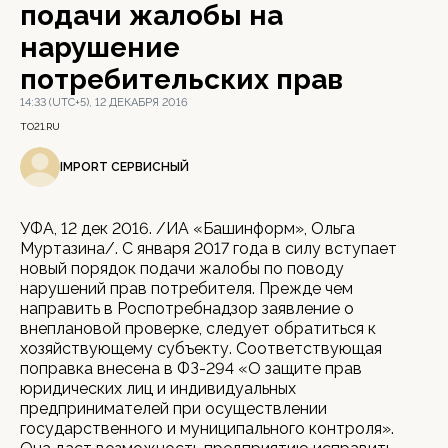
подачи жалобы на
нарушение
потребительских прав
14:33 (UTC+5), 12 ДЕКАБРЯ 2016
TO21.RU
IMPORT СЕРВИСНЫЙ
УФА, 12 дек 2016. /ИА «Башинформ», Ольга
Муртазина/. С января 2017 года в силу вступает
новый порядок подачи жалобы по поводу
нарушений прав потребителя. Прежде чем
направить в Роспотребнадзор заявление о
внеплановой проверке, следует обратиться к
хозяйствующему субъекту. Соответствующая
поправка внесена в ФЗ-294 «О защите прав
юридических лиц и индивидуальных
предпринимателей при осуществлении
государственного и муниципального контроля».