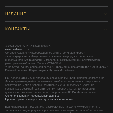
ИЗДАНИЕ
КОНТАКТЫ
© 1992-2026 АО ИА «Башинформ».
www.bashinform.ru
Сетевое издание «Информационное агентство «Башинформ»
зарегистрировано в Федеральной службе по надзору в сфере связи,
информационных технологий и массовых коммуникаций (Роскомнадзор),
регистрационный номер Эл № ФС77-88040
Учредитель Акционерное общество "Информационное агентство "Башинформ"
Главный редактор Шарафутдинов Руслан Михайлович
При перепечатке или цитировании ссылка на ИА «Башинформ» обязательна.
Для интернет-изданий и социальных сетей прямая активная гиперссылка
обязательна. Использование логотипа ИА «Башинформ» в целях, не
связанных с ссылкой на агентство при перепечатке или цитировании,
допускается только с письменного разрешения АО ИА «Башинформ».
Об использовании персональных данных
Правила применения рекомендательных технологий
Вся информация и материалы, размещенные на сайте www.bashinform.ru
защищены международным и российским законодательством об авторском