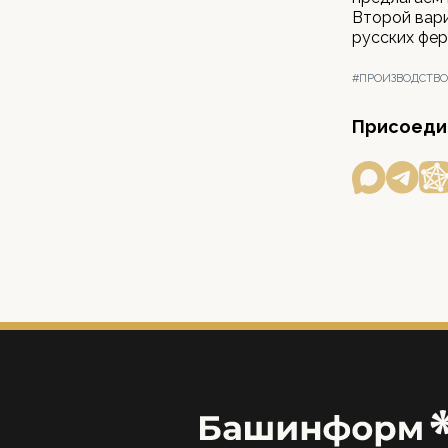
Второй вари
русских фер
#ПРОИЗВОДСТВО
Присоедин