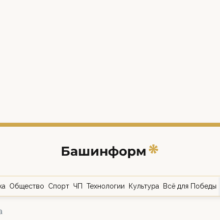
ка
Общество
Спорт
ЧП
Технологии
Культура
Всё для Победы
а