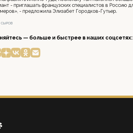
ант - приглашать французских специалистов в Россию д
меров», - предложила Элизабет Городков-Гутьер.
 СЫРОВ
яйтесь — больше и быстрее в наших соцсетях: