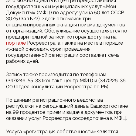
Это можно сделать в Центре предоставления
государственных и муниципальных услуг «Мои
Документы» (МФЦ) по адресу: улица 50 лет СССР
30/5 (Зал №2). Здесь открылись три
специализированных окна для приема документов
от организаций. Обслуживание осуществляется по
предварительной записи, которая доступна на
портале
Росреестра, а также на месте в порядке
«живой очереди», срок проведения
государственной регистрации составляет семь
рабочих дней.
Запись также производится по телефонам -
(347)246-55-33 (контакт-центр МФЦ) и (347)226-36-
00 (отдел консультаций Росреестра по РБ).
По данным регистрационного ведомства
республики, на сегодняшний день в Башкортостане
на 99 процентов прием и выдача документов при
оказании услуг Росреестра сосредоточена в МФЦ.
Услуга «регистрация собственности» является