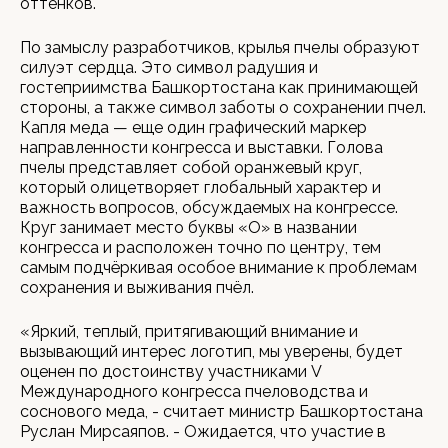
оттенков.
По замыслу разработчиков, крылья пчелы образуют
силуэт сердца. Это символ радушия и
гостеприимства Башкортостана как принимающей
стороны, а также символ заботы о сохранении пчел.
Капля меда — еще один графический маркер
направленности конгресса и выставки. Голова
пчелы представляет собой оранжевый круг,
который олицетворяет глобальный характер и
важность вопросов, обсуждаемых на конгрессе.
Круг занимает место буквы «О» в названии
конгресса и расположен точно по центру, тем
самым подчёркивая особое внимание к проблемам
сохранения и выживания пчёл.
«Яркий, теплый, притягивающий внимание и
вызывающий интерес логотип, мы уверены, будет
оценен по достоинству участниками V
Международного конгресса пчеловодства и
соснового меда, - считает министр Башкортостана
Руслан Мирсаяпов. - Ожидается, что участие в