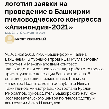
логотип заявки на
проведение в Башкирии
пчеловодческого конгресса
«Апимондия-2021»
12:29 (UTC+5), 01 НОЯБРЯ 2016
IMPORT СЕРВИСНЫЙ
УФА, 1 ноя 2016. /ИА «Башинформ», Галина
Бахшиева/. В турецкой провинции Мугла сегодня
стартует V Международный конгресс
пчеловодства и соснового меда, в работе которого
примет участие делегация Башкортостана. В
составе делегации - заместитель Премьер-
министра Правительства республики Илшат
Тажитдинов, министр Башкортостана Руслан
Мирсаяпов, руководитель Башкирского научно-
исследовательского центра по пчеловодству и
апитерапии Амир Ишемгулов.