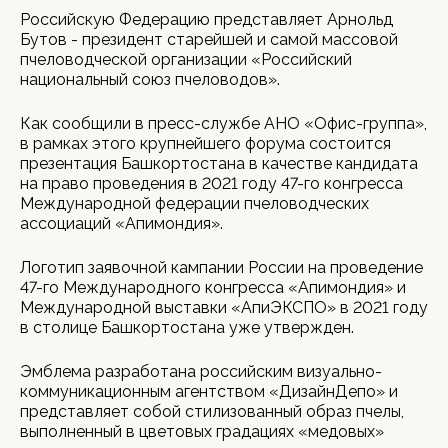
Российскую Федерацию представляет Арнольд
Бутов - президент старейшей и самой массовой
пчеловодческой организации «Российский
национальный союз пчеловодов».
Как сообщили в пресс-службе АНО «Офис-группа»,
в рамках этого крупнейшего форума состоится
презентация Башкортостана в качестве кандидата
на право проведения в 2021 году 47-го конгресса
Международной федерации пчеловодческих
ассоциаций «Апимондия».
Логотип заявочной кампании России на проведение
47-го Международного конгресса «Апимондия» и
Международной выставки «АпиЭКСПО» в 2021 году
в столице Башкортостана уже утвержден.
Эмблема разработана российским визуально-
коммуникационным агентством «ДизайнДепо» и
представляет собой стилизованный образ пчелы,
выполненный в цветовых градациях «медовых»