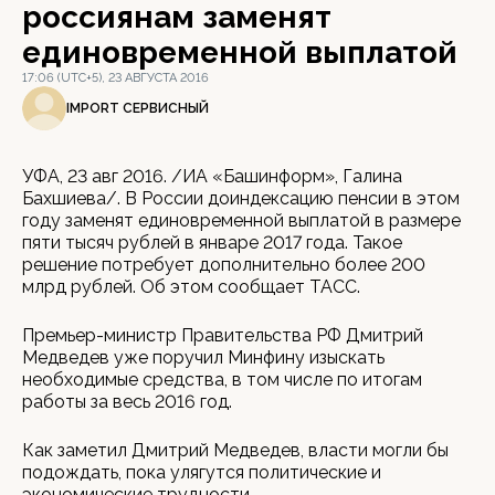
россиянам заменят
единовременной выплатой
17:06 (UTC+5), 23 АВГУСТА 2016
IMPORT СЕРВИСНЫЙ
УФА, 23 авг 2016. /ИА «Башинформ», Галина
Бахшиева/. В России доиндексацию пенсии в этом
году заменят единовременной выплатой в размере
пяти тысяч рублей в январе 2017 года. Такое
решение потребует дополнительно более 200
млрд рублей. Об этом сообщает ТАСС.
Премьер-министр Правительства РФ Дмитрий
Медведев уже поручил Минфину изыскать
необходимые средства, в том числе по итогам
работы за весь 2016 год.
Как заметил Дмитрий Медведев, власти могли бы
подождать, пока улягутся политические и
экономические трудности.