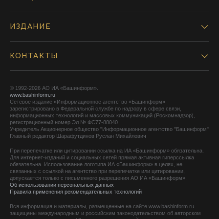
ИЗДАНИЕ
КОНТАКТЫ
© 1992-2026 АО ИА «Башинформ».
www.bashinform.ru
Сетевое издание «Информационное агентство «Башинформ»
зарегистрировано в Федеральной службе по надзору в сфере связи,
информационных технологий и массовых коммуникаций (Роскомнадзор),
регистрационный номер Эл № ФС77-88040
Учредитель Акционерное общество "Информационное агентство "Башинформ"
Главный редактор Шарафутдинов Руслан Михайлович
При перепечатке или цитировании ссылка на ИА «Башинформ» обязательна.
Для интернет-изданий и социальных сетей прямая активная гиперссылка
обязательна. Использование логотипа ИА «Башинформ» в целях, не
связанных с ссылкой на агентство при перепечатке или цитировании,
допускается только с письменного разрешения АО ИА «Башинформ».
Об использовании персональных данных
Правила применения рекомендательных технологий
Вся информация и материалы, размещенные на сайте www.bashinform.ru
защищены международным и российским законодательством об авторском