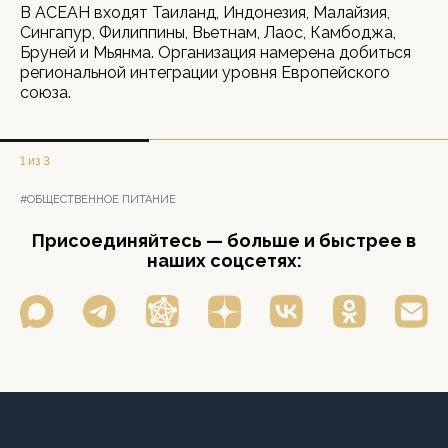
В АСЕАН входят Таиланд, Индонезия, Малайзия,
Сингапур, Филиппины, Вьетнам, Лаос, Камбоджа,
Бруней и Мьянма. Организация намерена добиться
региональной интеграции уровня Европейского
союза.
1 из 3
#ОБЩЕСТВЕННОЕ ПИТАНИЕ
Присоединяйтесь — больше и быстрее в
наших соцсетях: