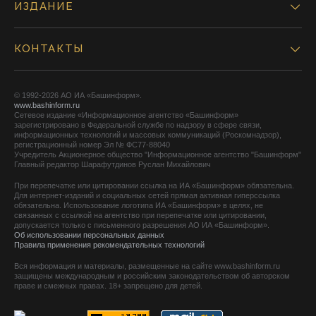
ИЗДАНИЕ
КОНТАКТЫ
© 1992-2026 АО ИА «Башинформ».
www.bashinform.ru
Сетевое издание «Информационное агентство «Башинформ»
зарегистрировано в Федеральной службе по надзору в сфере связи,
информационных технологий и массовых коммуникаций (Роскомнадзор),
регистрационный номер Эл № ФС77-88040
Учредитель Акционерное общество "Информационное агентство "Башинформ"
Главный редактор Шарафутдинов Руслан Михайлович
При перепечатке или цитировании ссылка на ИА «Башинформ» обязательна.
Для интернет-изданий и социальных сетей прямая активная гиперссылка
обязательна. Использование логотипа ИА «Башинформ» в целях, не
связанных с ссылкой на агентство при перепечатке или цитировании,
допускается только с письменного разрешения АО ИА «Башинформ».
Об использовании персональных данных
Правила применения рекомендательных технологий
Вся информация и материалы, размещенные на сайте www.bashinform.ru
защищены международным и российским законодательством об авторском
праве и смежных правах. 18+ запрещено для детей.