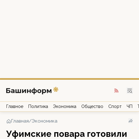
Главное
Политика
Экономика
Общество
Спорт
ЧП
Главная
/
Экономика
Уфимские повара готовили