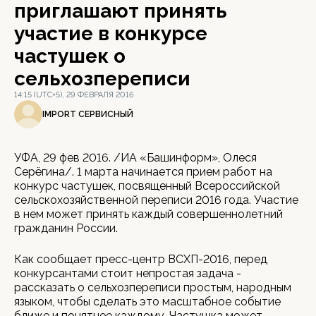
приглашают принять
участие в конкурсе
частушек о
сельхозпереписи
14:15 (UTC+5), 29 ФЕВРАЛЯ 2016
IMPORT СЕРВИСНЫЙ
УФА, 29 фев 2016. /ИА «Башинформ», Олеся
Серёгина/. 1 марта начинается прием работ на
конкурс частушек, посвященный Всероссийской
сельскохозяйственной переписи 2016 года. Участие
в нем может принять каждый совершеннолетний
гражданин России.
Как сообщает пресс-центр ВСХП-2016, перед
конкурсантами стоит непростая задача -
рассказать о сельхозпереписи простым, народным
языком, чтобы сделать это масштабное событие
ближе и понятнее каждому. Частушка может