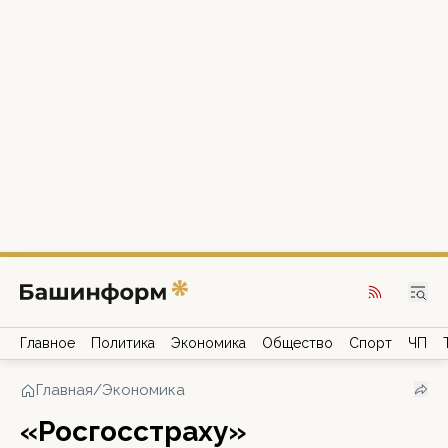
Главное
Политика
Экономика
Общество
Спорт
ЧП
Главная
/
Экономика
«Росгосстраху»