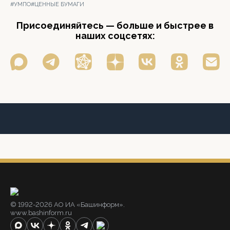
#УМПО
#ЦЕННЫЕ БУМАГИ
Присоединяйтесь — больше и быстрее в
наших соцсетях:
© 1992-2026 АО ИА «Башинформ».
www.bashinform.ru