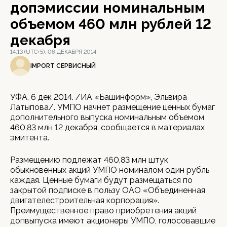
допэмиссии номинальным
объемом 460 млн рублей 12
декабря
14:13 (UTC+5), 06 ДЕКАБРЯ 2014
IMPORT СЕРВИСНЫЙ
УФА, 6 дек 2014. /ИА «Башинформ», Эльвира
Латыпова/. УМПО начнет размещение ценных бумаг
дополнительного выпуска номинальным объемом
460,83 млн 12 декабря, сообщается в материалах
эмитента.
Размещению подлежат 460,83 млн штук
обыкновенных акций УМПО номиналом один рубль
каждая. Ценные бумаги будут размещаться по
закрытой подписке в пользу ОАО «Объединенная
двигателестроительная корпорация».
Преимущественное право приобретения акций
допвыпуска имеют акционеры УМПО, голосовавшие