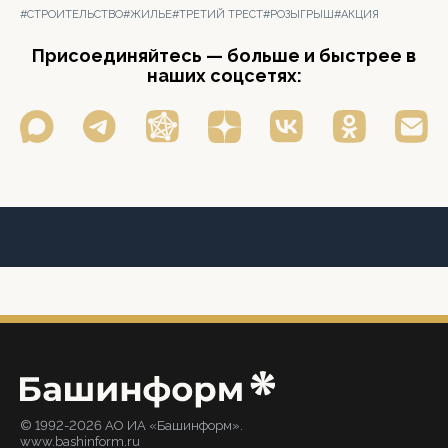
#СТРОИТЕЛЬСТВО
#ЖИЛЬЕ
#ТРЕТИЙ ТРЕСТ
#РОЗЫГРЫШ
#АКЦИЯ
Присоединяйтесь — больше и быстрее в
наших соцсетях:
© 1992-2026 АО ИА «Башинформ».
www.bashinform.ru