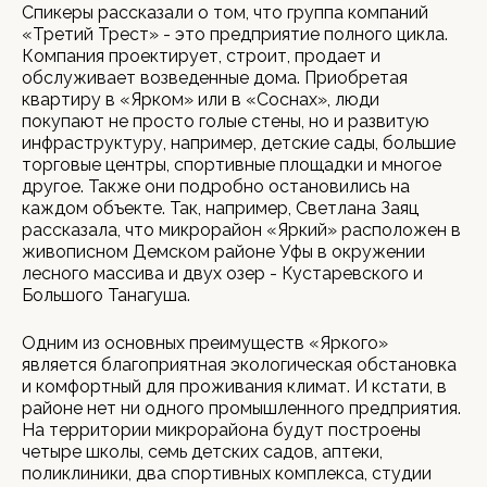
Спикеры рассказали о том, что группа компаний
«Третий Трест» - это предприятие полного цикла.
Компания проектирует, строит, продает и
обслуживает возведенные дома. Приобретая
квартиру в «Ярком» или в «Соснах», люди
покупают не просто голые стены, но и развитую
инфраструктуру, например, детские сады, большие
торговые центры, спортивные площадки и многое
другое. Также они подробно остановились на
каждом объекте. Так, например, Светлана Заяц
рассказала, что микрорайон «Яркий» расположен в
живописном Демском районе Уфы в окружении
лесного массива и двух озер - Кустаревского и
Большого Танагуша.
Одним из основных преимуществ «Яркого»
является благоприятная экологическая обстановка
и комфортный для проживания климат. И кстати, в
районе нет ни одного промышленного предприятия.
На территории микрорайона будут построены
четыре школы, семь детских садов, аптеки,
поликлиники, два спортивных комплекса, студии