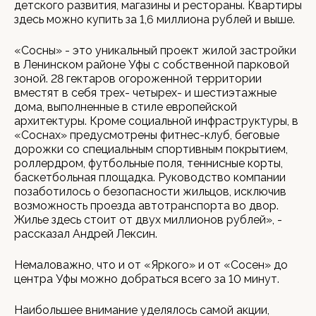
детского развития, магазины и рестораны. Квартиры
здесь можно купить за 1,6 миллиона рублей и выше.
«Сосны» - это уникальный проект жилой застройки
в Ленинском районе Уфы с собственной парковой
зоной. 28 гектаров огороженной территории
вместят в себя трех- четырех- и шестиэтажные
дома, выполненные в стиле европейской
архитектуры. Кроме социальной инфраструктуры, в
«Соснах» предусмотрены фитнес-клуб, беговые
дорожки со специальным спортивным покрытием,
роллердром, футбольные поля, теннисные корты,
баскетбольная площадка. Руководство компании
позаботилось о безопасности жильцов, исключив
возможность проезда автотранспорта во двор.
Жилье здесь стоит от двух миллионов рублей», -
рассказал Андрей Лексин.
Немаловажно, что и от «Яркого» и от «Сосен» до
центра Уфы можно добраться всего за 10 минут.
Наибольшее внимание уделялось самой акции,