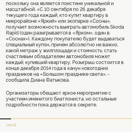
поскольку она является поистине уникальной и
масштабной. «С 10 сентября по 26 декабря
текущего года каждый, кто купит квартиру в
микрорайоне «Яркий» или экопарке «Сосны»,
получает возможность выиграть автомобиль Skoda
Rapid (один разыгрывается в «Ярком», один в
«Соснах»). Каждому покупателю будет выдаваться
специальный купон, причем абсолютно не важно,
какой метраж у жилплощади и стоимость, стать
счастливым обладателем автомобиля может
каждый, купивший квартиру. Розыгрыш состоится в
конце декабря 2014 года в канун новогодних
праздников на «Большом празднике света», -
сообщила Диана Фатыкова.
Организаторы обещают яркое мероприятие с
участием именитого биатлониста, но остальные
подробности пока держатся в секрете.
1 из 12