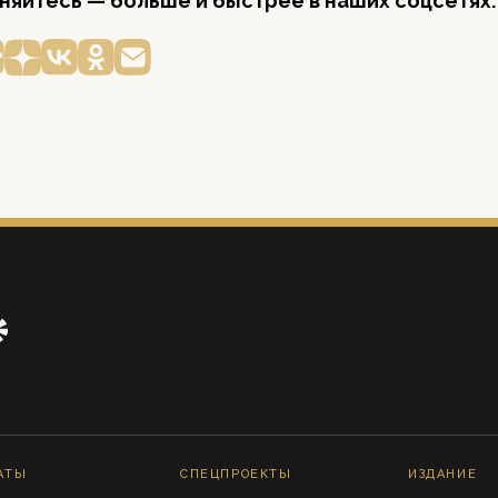
яйтесь — больше и быстрее в наших соцсетях:
АТЫ
СПЕЦПРОЕКТЫ
ИЗДАНИЕ