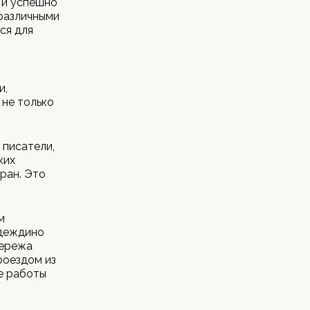
 и успешно
различными
ся для
и,
 не только
 писатели,
ких
ран. Это
м
адеждино
Сережа
роездом из
е работы