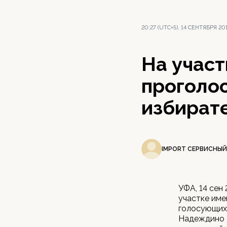
20:27 (UTC+5), 14 СЕНТЯБРЯ 20
На участ
проголос
избират
IMPORT СЕРВИСНЫЙ
УФА, 14 сен
участке име
голосующих,
Надеждино Б