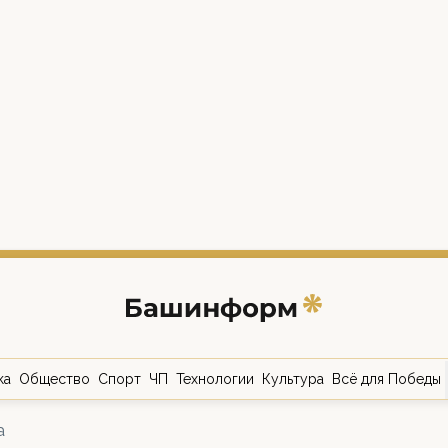
ка
Общество
Спорт
ЧП
Технологии
Культура
Всё для Победы
а