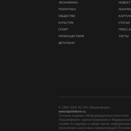
ЭКОНОМИКА
НОВОСТ
ПОЛИТИКА
ЛОНГР
ОБЩЕСТВО
КАРТОЧ
КУЛЬТУРА
СТАТЬИ
СПОРТ
ПРЕСС-
ПРОИСШЕСТВИЯ
ТЕСТЫ
ДЕТАЛЬНО
© 1992-2026 АО ИА «Башинформ».
www.bashinform.ru
Сетевое издание «Информационное агентство
«Башинформ» зарегистрировано в Федерально
службе по надзору в сфере связи, информацио
технологий и массовых коммуникаций (Роскомн