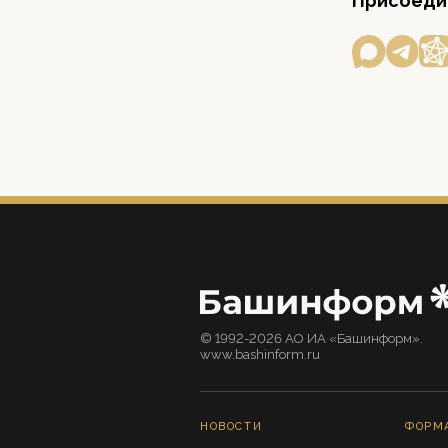
Присоедин
© 1992-2026 АО ИА «Башинформ».
www.bashinform.ru
НОВОСТИ
ФОРМ