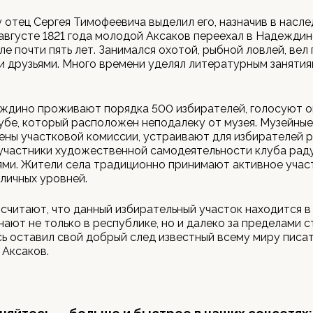
ду отец Сергея Тимофеевича выделил его, назначив в насл
 августе 1821 года молодой Аксаков переехал в Надеждин
ле почти пять лет. Занимался охотой, рыбной ловлей, вел
 друзьями. Много времени уделял литературным занятия
ждино проживают порядка 500 избирателей, голосуют о
убе, который расположен неподалеку от музея. Музейные
ены участковой комиссии, устраивают для избирателей 
 участники художественной самодеятельности клуба ра
ми. Жители села традиционно принимают активное учас
личных уровней.
считают, что данный избирательный участок находится в 
нают не только в республике, но и далеко за пределами с
ь оставил свой добрый след известный всему миру писат
 Аксаков.