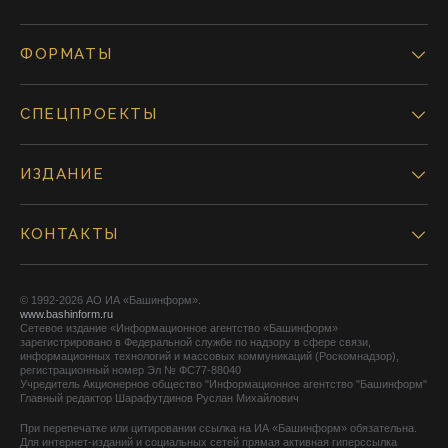
ФОРМАТЫ
СПЕЦПРОЕКТЫ
ИЗДАНИЕ
КОНТАКТЫ
© 1992-2026 АО ИА «Башинформ».
www.bashinform.ru
Сетевое издание «Информационное агентство «Башинформ»
зарегистрировано в Федеральной службе по надзору в сфере связи,
информационных технологий и массовых коммуникаций (Роскомнадзор),
регистрационный номер Эл № ФС77-88040
Учредитель Акционерное общество "Информационное агентство "Башинформ"
Главный редактор Шарафутдинов Руслан Михайлович
При перепечатке или цитировании ссылка на ИА «Башинформ» обязательна.
Для интернет-изданий и социальных сетей прямая активная гиперссылка