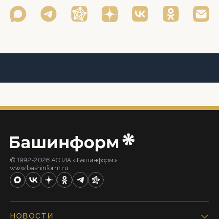
© 1992-2026 АО ИА «Башинформ».
www.bashinform.ru
НОВОСТИ