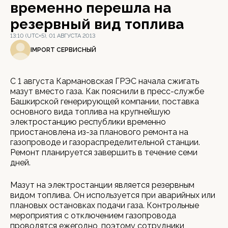
временно перешла на
резервный вид топлива
13:10 (UTC+5), 01 АВГУСТА 2013
IMPORT СЕРВИСНЫЙ
С 1 августа Кармановская ГРЭС начала сжигать
мазут вместо газа. Как пояснили в пресс-службе
Башкирской генерирующей компании, поставка
основного вида топлива на крупнейшую
электростанцию республики временно
приостановлена из-за планового ремонта на
газопроводе и газораспределительной станции.
Ремонт планируется завершить в течение семи
дней.
Мазут на электростанции является резервным
видом топлива. Он используется при аварийных или
плановых остановках подачи газа. Контрольные
мероприятия с отключением газопровода
проводятся ежегодно, поэтому сотрудники