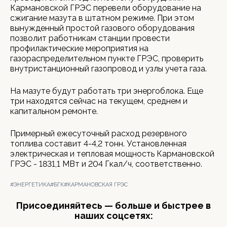
Кармановской ГРЭС перевели оборудование на
сжигание мазута в штатном режиме. При этом
вынужденный простой газового оборудования
позволит работникам станции провести
профилактические мероприятия на
газораспределительном пункте ГРЭС, проверить
внутристанционный газопровод и узлы учета газа.
На мазуте будут работать три энергоблока. Еще
три находятся сейчас на текущем, среднем и
капитальном ремонте.
Примерный ежесуточный расход резервного
топлива составит 4-4,2 тонн. Установленная
электрическая и тепловая мощность Кармановской
ГРЭС - 1831,1 МВт и 204 Гкал/ч, соответственно.
#ЭНЕРГЕТИКА
#БГК
#КАРМАНОВСКАЯ ГРЭС
Присоединяйтесь — больше и быстрее в
наших соцсетях: