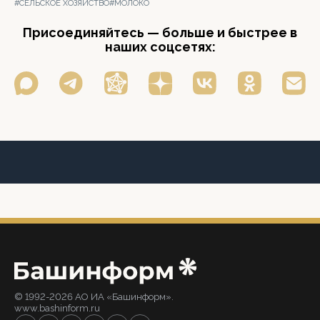
#СЕЛЬСКОЕ ХОЗЯЙСТВО
#МОЛОКО
Присоединяйтесь — больше и быстрее в
наших соцсетях:
© 1992-2026 АО ИА «Башинформ».
www.bashinform.ru