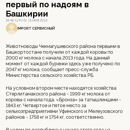
первый по надоям в
Башкирии
16:46 (UTC+5), 13 МАЯ 2013
IMPORT СЕРВИСНЫЙ
Животноводы Чекмагушевского района первыми в
Башкортостане получили от каждой коровы по
2000 кг молока с начала 2013 года. На данный
момент от каждой буренки здесь уже получено по
2047 кг молока, сообщает пресс-служба
Министерства сельского хозяйства РБ.
На условном втором месте находятся хозяйства
Стерлитамакского района - 1999 кг молока от
коровы с начала года. «Бронза» за татышлинцами -
1843 кг. Четвертое и пятое место за
сельхозпредприятиями Уфимского и Мелеузовского
районов - 1758 кг и 1754 кг, соответственно.
В целом по республике с начала этого года на