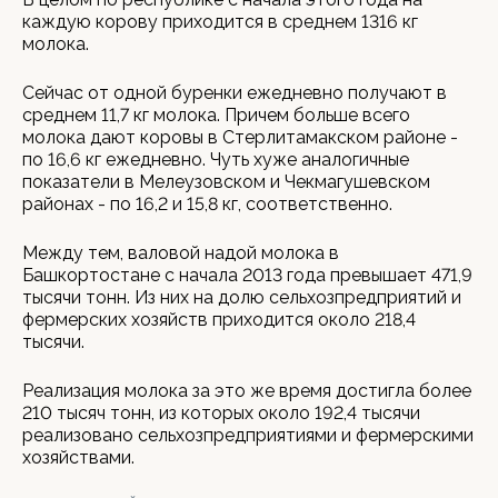
каждую корову приходится в среднем 1316 кг
молока.
Сейчас от одной буренки ежедневно получают в
среднем 11,7 кг молока. Причем больше всего
молока дают коровы в Стерлитамакском районе -
по 16,6 кг ежедневно. Чуть хуже аналогичные
показатели в Мелеузовском и Чекмагушевском
районах - по 16,2 и 15,8 кг, соответственно.
Между тем, валовой надой молока в
Башкортостане с начала 2013 года превышает 471,9
тысячи тонн. Из них на долю сельхозпредприятий и
фермерских хозяйств приходится около 218,4
тысячи.
Реализация молока за это же время достигла более
210 тысяч тонн, из которых около 192,4 тысячи
реализовано сельхозпредприятиями и фермерскими
хозяйствами.