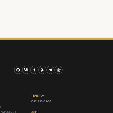
ТЕЛЕФОН
(347) 250-05-07
А
Ф
АДРЕС
ОЛЬЗОВАНИЯ