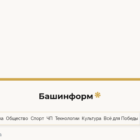
ка
Общество
Спорт
ЧП
Технологии
Культура
Всё для Победы
а