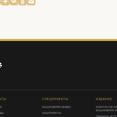
АТЫ
СПЕЦПРОЕКТЫ
ИЗДАНИЕ
И
БАШИНФОРМ-ВИДЕО
КОРОТКО ОБ И
БАШИНФОРМ.Р
ИДЫ
НАЦПРОЕКТЫ
ПРАВИЛА ИСП