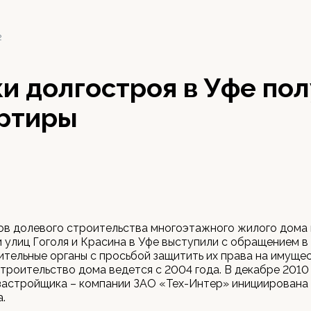
2
и долгостроя в Уфе пол
артиры
ов долевого строительства многоэтажного жилого дома 
 улиц Гоголя и Красина в Уфе выступили с обращением в
тельные органы с просьбой защитить их права на имущес
троительство дома ведется с 2004 года. В декабре 2010 
застройщика – компании ЗАО «Тех-Интер» инициирована
.