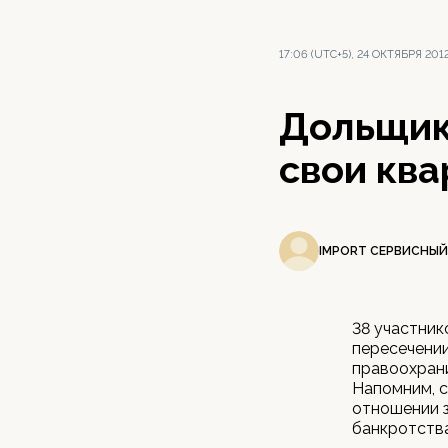
17:06 (UTC+5), 24 ОКТЯБРЯ 201
Дольщик
свои кв
IMPORT СЕРВИСНЫЙ
38 участник
пересечении
правоохрани
Напомним, с
отношении 
банкротства