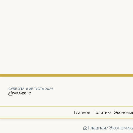
СУББОТА, 8 АВГУСТА 2026
УФА
+20 °С
Главное
Политика
Экономи
Главная
/
Экономик