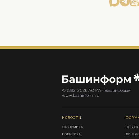
© 1992-2026 АО ИА «Башинформ».
www.bashinform.ru
НОВОСТИ
ФОРМ
ЭКОНОМИКА
НОВОСТ
ПОЛИТИКА
ЛОНГР