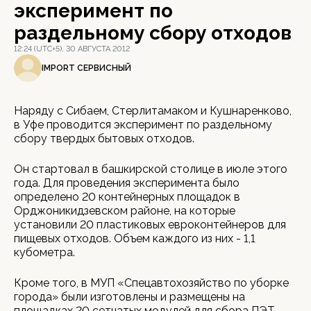
эксперимент по
раздельному сбору отходов
12:24 (UTC+5), 30 АВГУСТА 2012
IMPORT СЕРВИСНЫЙ
Наряду с Сибаем, Стерлитамаком и Кушнаренково,
в Уфе проводится эксперимент по раздельному
сбору твердых бытовых отходов.
Он стартовал в башкирской столице в июле этого
года. Для проведения эксперимента было
определено 20 контейнерных площадок в
Орджоникидзевском районе, на которые
установили 20 пластиковых евроконтейнеров для
пищевых отходов. Объем каждого из них - 1,1
кубометра.
Кроме того, в МУП «Спецавтохозяйство по уборке
города» были изготовлены и размещены на
площадках 20 сетчатых модулей для сбора ПЭТ-