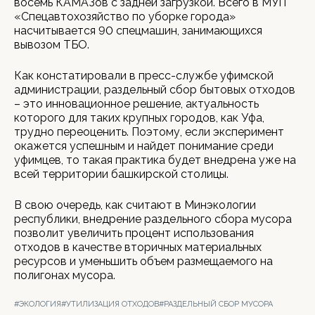
восемь КАМАЗов с задней загрузкой. Всего в МУП
«Спецавтохозяйство по уборке города»
насчитывается 90 спецмашин, занимающихся
вывозом ТБО.
Как констатировали в пресс-службе уфимской
администрации, раздельный сбор бытовых отходов
– это инновационное решение, актуальность
которого для таких крупных городов, как Уфа,
трудно переоценить. Поэтому, если эксперимент
окажется успешным и найдет понимание среди
уфимцев, то такая практика будет внедрена уже на
всей территории башкирской столицы.
В свою очередь, как считают в Минэкологии
республики, внедрение раздельного сбора мусора
позволит увеличить процент использования
отходов в качестве вторичных материальных
ресурсов и уменьшить объем размещаемого на
полигонах мусора.
#ЭКОЛОГИЯ
#УТИЛИЗАЦИЯ ОТХОДОВ
#РАЗДЕЛЬНЫЙ СБОР МУСОРА