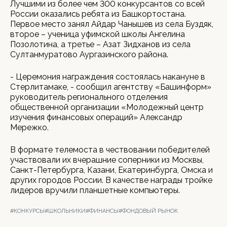
Лучшими из более чем 300 конкурсантов со всей
России оказались ребята из Башкортостана.
Первое место занял Айдар Чанышев из села Буздяк,
второе – ученица уфимской школы Ангелина
Позолотина, а третье – Азат Зидханов из села
Султанмуратово Аургазинского района.
- Церемония награждения состоялась накануне в
Стерлитамаке, - сообщил агентству «Башинформ»
руководитель регионального отделения
общественной организации «Молодежный центр
изучения финансовых операций» Александр
Мережко.
В формате телемоста в чествовании победителей
участвовали их вчерашние соперники из Москвы,
Санкт-Петербурга, Казани, Екатеринбурга, Омска и
других городов России. В качестве награды тройке
лидеров вручили планшетные компьютеры.
#КОНКУРСЫ
#ШКОЛЬНИКИ
#ФИНАНСЫ
#ФОНДОВЫЙ РЫНОК