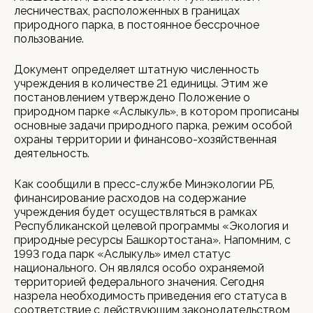
лесничествах, расположенных в границах
природного парка, в постоянное бессрочное
пользование.
Документ определяет штатную численность
учреждения в количестве 21 единицы. Этим же
постановлением утверждено Положение о
природном парке «Аслыкуль», в котором прописаны
основные задачи природного парка, режим особой
охраны территории и финансово-хозяйственная
деятельность.
Как сообщили в пресс-службе Минэкологии РБ,
финансирование расходов на содержание
учреждения будет осуществляться в рамках
Республиканской целевой программы «Экология и
природные ресурсы Башкортостана». Напомним, с
1993 года парк «Аслыкуль» имел статус
национального. Он являлся особо охраняемой
территорией федерального значения. Сегодня
назрела необходимость приведения его статуса в
соответствие с действующим законодательством,