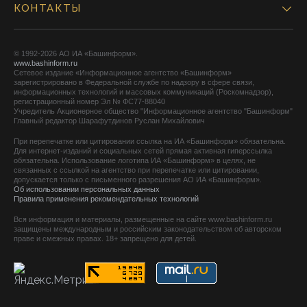
КОНТАКТЫ
© 1992-2026 АО ИА «Башинформ».
www.bashinform.ru
Сетевое издание «Информационное агентство «Башинформ»
зарегистрировано в Федеральной службе по надзору в сфере связи,
информационных технологий и массовых коммуникаций (Роскомнадзор),
регистрационный номер Эл № ФС77-88040
Учредитель Акционерное общество "Информационное агентство "Башинформ"
Главный редактор Шарафутдинов Руслан Михайлович
При перепечатке или цитировании ссылка на ИА «Башинформ» обязательна.
Для интернет-изданий и социальных сетей прямая активная гиперссылка
обязательна. Использование логотипа ИА «Башинформ» в целях, не
связанных с ссылкой на агентство при перепечатке или цитировании,
допускается только с письменного разрешения АО ИА «Башинформ».
Об использовании персональных данных
Правила применения рекомендательных технологий
Вся информация и материалы, размещенные на сайте www.bashinform.ru
защищены международным и российским законодательством об авторском
праве и смежных правах. 18+ запрещено для детей.