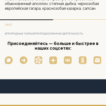
обыкновенный аполлон, степная дыбка, чернозобая
европейская гагара, краснозобая казарка, сапсан.
1 из 2
#ПРИРОДНЫЕ ПАРКИ
#ПРИРОДООХРАННАЯ ДЕЯТЕЛЬНОСТЬ
Присоединяйтесь — больше и быстрее в
наших соцсетях: